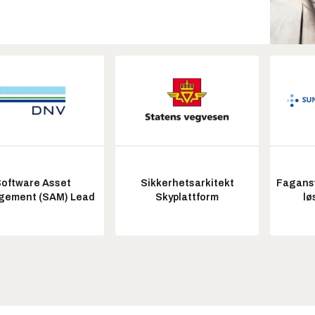
oftware Asset
Sikkerhetsarkitekt
Fagansv
ement (SAM) Lead
Skyplattform
lø