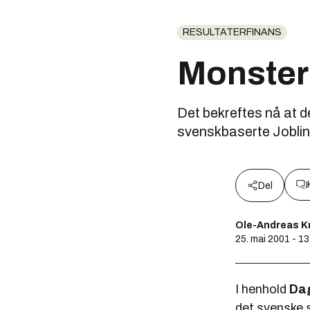
RESULTATERFINANS
Monster 
Det bekreftes nå at d
svenskbaserte Jobline 
Del
Ole-Andreas K
25. mai 2001 - 13
I henhold
Dag
det svenske 