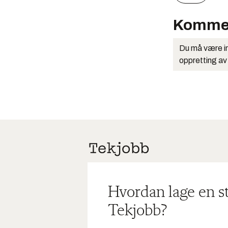
Komme
Du må være in
oppretting av
Hvordan lage en s
Tekjobb?