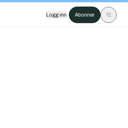
Logg inn
Abonner