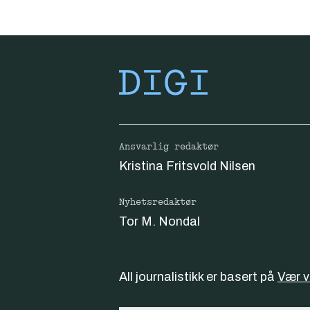
Ansvarlig redaktør
Kristina Fritsvold Nilsen
Nyhetsredaktør
Tor M. Nondal
All journalistikk er basert på
Vær 