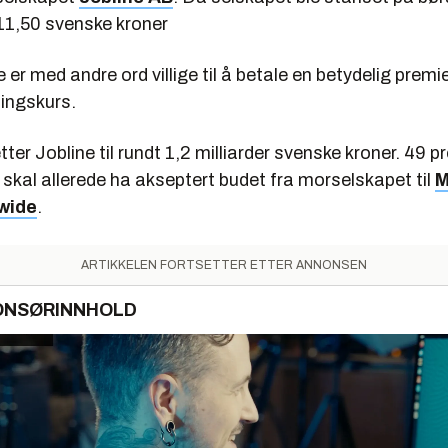
 11,50 svenske kroner
er med andre ord villige til å betale en betydelig premie 
ingskurs.
ter Jobline til rundt 1,2 milliarder svenske kroner. 49 p
skal allerede ha akseptert budet fra morselskapet til
M
wide
.
ARTIKKELEN FORTSETTER ETTER ANNONSEN
ONSØRINNHOLD