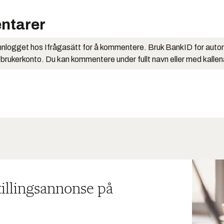
ntarer
nlogget hos Ifrågasätt for å kommentere. Bruk BankID for auto
 brukerkonto. Du kan kommentere under fullt navn eller med kalle
tillingsannonse på