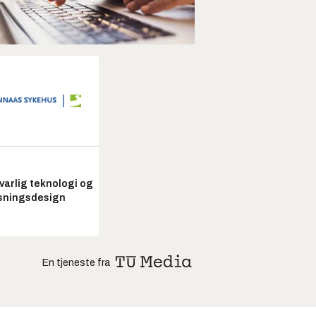
arlig teknologi og
sningsdesign
En tjeneste fra