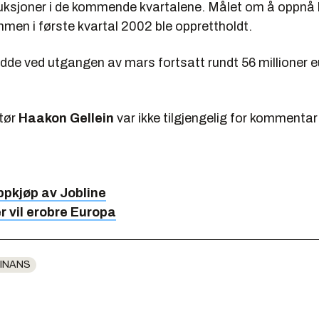
ksjoner i de kommende kvartalene. Målet om å oppnå 
men i første kvartal 2002 ble opprettholdt.
de ved utgangen av mars fortsatt rundt 56 millioner eu
ktør
Haakon Gellein
var ikke tilgjengelig for kommentar
ppkjøp av Jobline
 vil erobre Europa
INANS