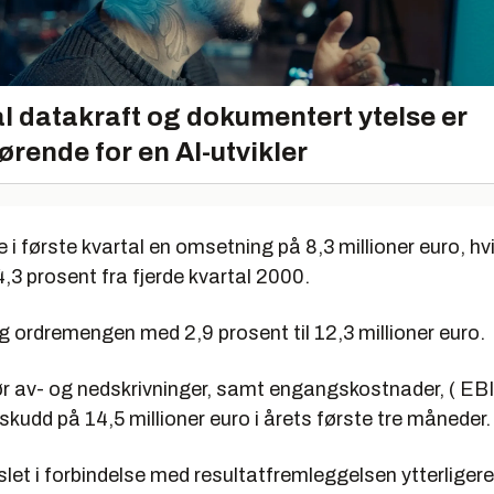
l datakraft og dokumentert ytelse er
ørende for en AI-utvikler
 i første kvartal en omsetning på 8,3 millioner euro, hvi
3 prosent fra fjerde kvartal 2000.
 ordremengen med 2,9 prosent til 12,3 millioner euro.
ør av- og nedskrivninger, samt engangskostnader, ( EB
kudd på 14,5 millioner euro i årets første tre måneder.
let i forbindelse med resultatfremleggelsen ytterligere