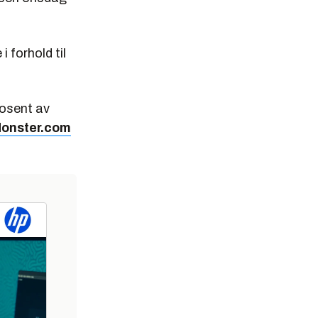
i forhold til
rosent av
onster.com