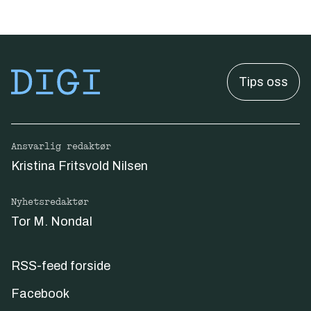
Tips oss
Ansvarlig redaktør
Kristina Fritsvold Nilsen
Nyhetsredaktør
Tor M. Nondal
RSS-feed forside
Facebook