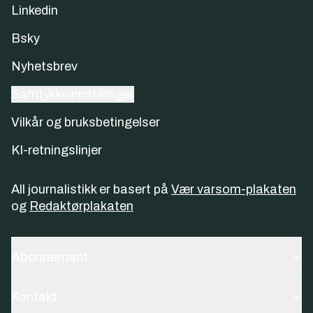
Linkedin
Bsky
Nyhetsbrev
Samtykkeinnstillinger
Vilkår og bruksbetingelser
KI-retningslinjer
All journalistikk er basert på
Vær varsom-plakaten
og
Redaktørplakaten
Abonnement
Kontakt