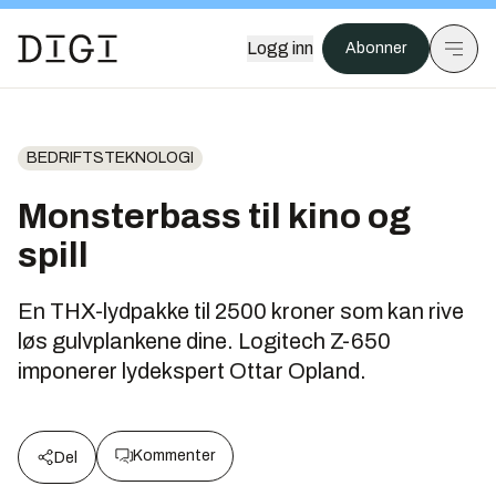
Logg inn
Abonner
BEDRIFTSTEKNOLOGI
Monsterbass til kino og
spill
En THX-lydpakke til 2500 kroner som kan rive
løs gulvplankene dine. Logitech Z-650
imponerer lydekspert Ottar Opland.
Kommenter
Del