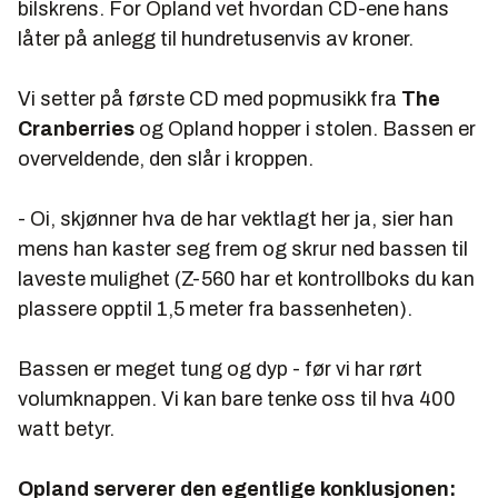
bilskrens. For Opland vet hvordan CD-ene hans
låter på anlegg til hundretusenvis av kroner.
Vi setter på første CD med popmusikk fra
The
Cranberries
og Opland hopper i stolen. Bassen er
overveldende, den slår i kroppen.
- Oi, skjønner hva de har vektlagt her ja, sier han
mens han kaster seg frem og skrur ned bassen til
laveste mulighet (Z-560 har et kontrollboks du kan
plassere opptil 1,5 meter fra bassenheten).
Bassen er meget tung og dyp - før vi har rørt
volumknappen. Vi kan bare tenke oss til hva 400
watt betyr.
Opland serverer den egentlige konklusjonen: