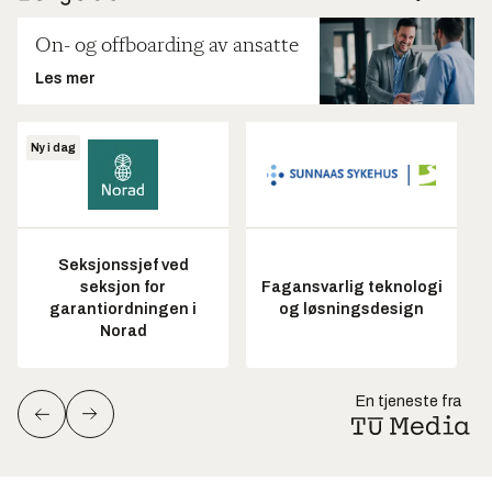
On- og offboarding av ansatte
Les mer
Ny i dag
Seksjonssjef ved
seksjon for
Fagansvarlig teknologi
garantiordningen i
og løsningsdesign
Norad
En tjeneste fra