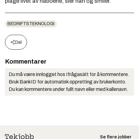
plage livet av naboene, sier han og smiler.
BEDRIFTSTEKNOLOGI
Del
Kommentarer
Du må være innlogget hos Ifrågasätt for å kommentere.
Bruk BankID for automatisk oppretting av brukerkonto.
Du kan kommentere under fullt navn eller med kallenavn.
Se flere jobber