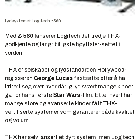
Lydsystemet Logitech z560.
Med
Z-560
lanserer Logitech det tredje THX-
godkjente og langt billigste høyttaler-settet i
verden.
THX er selskapet og lydstandarden Hollywood-
regissøren
George Lucas
fastsatte etter å ha
irritert seg over hvor dårlig lyd svært mange kinoer
ga for hans første
Star Wars
-film. Etter hvert har
mange store og avanserte kinoer fått THX-
sertifiserte systemer som garanterer både kvalitet
og volum.
THX har selv lansert et dyrt system, men Logitech