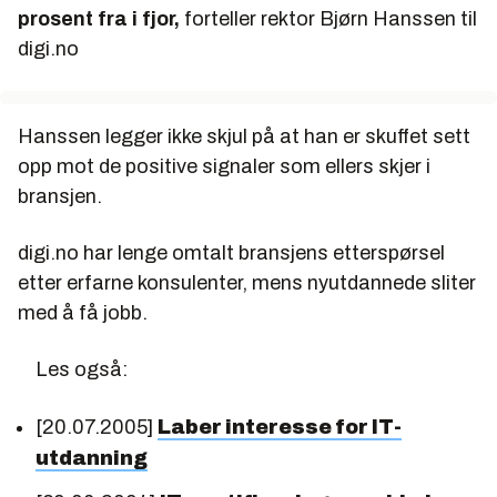
prosent fra i fjor,
forteller rektor Bjørn Hanssen til
digi.no
Hanssen legger ikke skjul på at han er skuffet sett
opp mot de positive signaler som ellers skjer i
bransjen.
digi.no har lenge omtalt bransjens etterspørsel
etter erfarne konsulenter, mens nyutdannede sliter
med å få jobb.
Les også:
[20.07.2005]
Laber interesse for IT-
utdanning