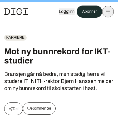
Logg inn
Abonner
KARRIERE
Mot ny bunnrekord for IKT-
studier
Bransjen går nå bedre, men stadig færre vil
studere IT. NITH-rektor Bjørn Hanssen melder
om ny bunnrekord til skolestarten i høst.
Kommenter
Del