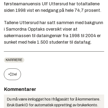
førsteamanuensis Ulf Uttersrud har totaltallene
siden 1998 vist en nedgang på hele 74,7 prosent.
Tallene Uttersrud har satt sammen med bakgrunn
i Samordna Opptaks oversikt viser at
søkermassen til dataingeniør fra 1998 til 2004 er
sunket med hele 1.500 studenter til datafag.
KARRIERE
Del
Kommentarer
Du må være innlogget hos Ifrågasätt for å kommentere.
Bruk BankID for automatisk oppretting av brukerkonto.