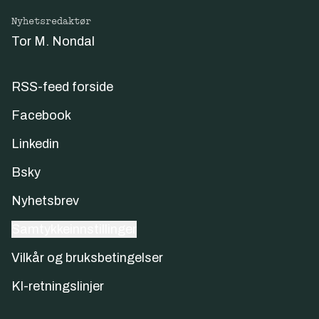
Nyhetsredaktør
Tor M. Nondal
RSS-feed forside
Facebook
Linkedin
Bsky
Nyhetsbrev
Samtykkeinnstillinger
Vilkår og bruksbetingelser
KI-retningslinjer