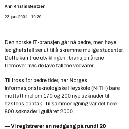
Ann Kristin Bentzen
22. juni 2004 - 10:20
Den norske IT-bransjen går nå bedre, men høye
ledighetstall ser ut til å skremme mulige studenter.
Dette kan true utviklingen i bransjen årene
fremover hvis de lave tallene vedvarer.
Til tross for bedre tider, har Norges
Informasjonsteknologiske Høyskole (NITH) bare
mottatt mellom 170 og 200 nye søknader til
høstens opptak. Til sammenligning var det hele
800 søknader i gullåret 2000.
— Vi registrerer en nedgang på rundt 20