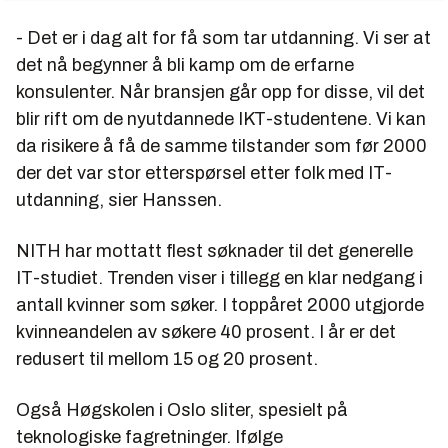
- Det er i dag alt for få som tar utdanning. Vi ser at
det nå begynner å bli kamp om de erfarne
konsulenter. Når bransjen går opp for disse, vil det
blir rift om de nyutdannede IKT-studentene. Vi kan
da risikere å få de samme tilstander som før 2000
der det var stor etterspørsel etter folk med IT-
utdanning, sier Hanssen.
NITH har mottatt flest søknader til det generelle
IT-studiet. Trenden viser i tillegg en klar nedgang i
antall kvinner som søker. I toppåret 2000 utgjorde
kvinneandelen av søkere 40 prosent. I år er det
redusert til mellom 15 og 20 prosent.
Også Høgskolen i Oslo sliter, spesielt på
teknologiske fagretninger. Ifølge