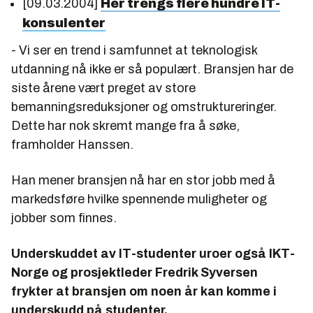
[09.03.2004]
Her trengs flere hundre IT-
konsulenter
- Vi ser en trend i samfunnet at teknologisk
utdanning nå ikke er så populært. Bransjen har de
siste årene vært preget av store
bemanningsreduksjoner og omstruktureringer.
Dette har nok skremt mange fra å søke,
framholder Hanssen.
Han mener bransjen nå har en stor jobb med å
markedsføre hvilke spennende muligheter og
jobber som finnes.
Underskuddet av IT-studenter uroer også IKT-
Norge og prosjektleder Fredrik Syversen
frykter at bransjen om noen år kan komme i
underskudd på studenter.