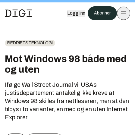
Logg inn
Abonner
BEDRIFTSTEKNOLOGI
Mot Windows 98 både med
og uten
Ifølge Wall Street Journal vil USAs
justisdepartement antakelig ikke kreve at
Windows 98 skilles fra nettleseren, men at den
tilbys i to varianter, en med og en uten Internet
Explorer.