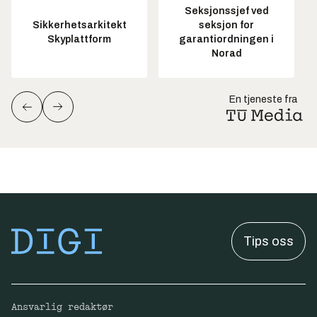
Seksjonssjef ved
Sikkerhetsarkitekt
seksjon for
Skyplattform
garantiordningen i
Norad
En tjeneste fra
Tips oss
Ansvarlig redaktør