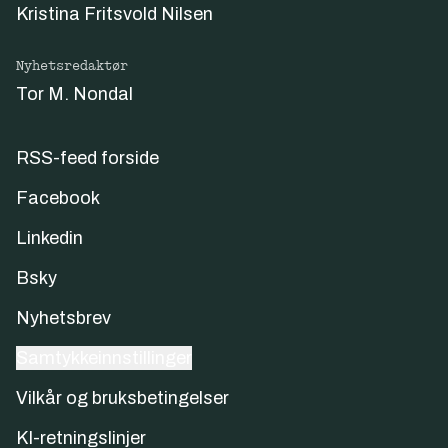
Kristina Fritsvold Nilsen
Nyhetsredaktør
Tor M. Nondal
RSS-feed forside
Facebook
Linkedin
Bsky
Nyhetsbrev
Samtykkeinnstillinger
Vilkår og bruksbetingelser
KI-retningslinjer