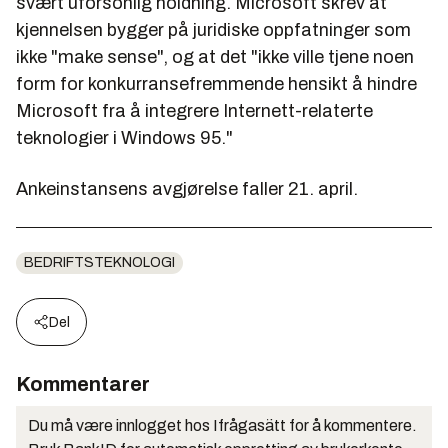
svært uforsonlig holdning. Microsoft skrev at
kjennelsen bygger på juridiske oppfatninger som
ikke "make sense", og at det "ikke ville tjene noen
form for konkurransefremmende hensikt å hindre
Microsoft fra å integrere Internett-relaterte
teknologier i Windows 95."
Ankeinstansens avgjørelse faller 21. april.
BEDRIFTSTEKNOLOGI
Del
Kommentarer
Du må være innlogget hos Ifrågasätt for å kommentere.