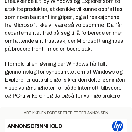
utelukkende å tilby Windows og Explorer som to
atskilte produkter, at den ikke vil kunne oppfattes
som noen bastant inngripen, og at reaksjonene
fra Microsoft ikke vil være så voldsomme. Da får
departementet fred på seg til å forberede en mer
omfattende antitrustsak, der Microsoft angripes
på bredere front - med en bedre sak.
I forhold til en løsning der Windows får fullt
gjennomslag for synspunktet om at Windows og
Explorer er uatskillelige, sikrer den delte løsningen
visse valgmuligheter for både Internett-tilbydere
og PC-tilvirkere - og da også for vanlige brukere.
ARTIKKELEN FORTSETTER ETTER ANNONSEN
ANNONSØRINNHOLD