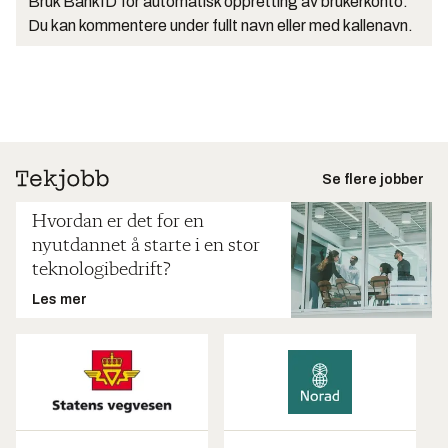
Bruk BankID for automatisk oppretting av brukerkonto.
Du kan kommentere under fullt navn eller med kallenavn.
Se flere jobber
Hvordan er det for en
nyutdannet å starte i en stor
teknologibedrift?
Les mer