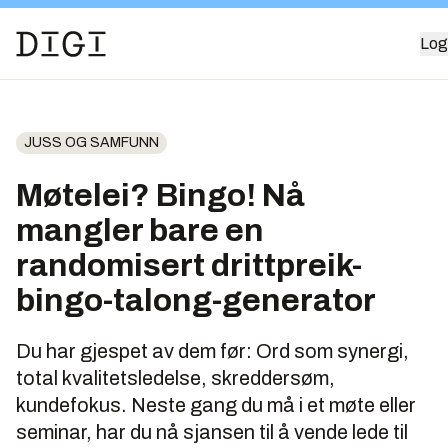
Log
JUSS OG SAMFUNN
Møtelei? Bingo! Nå
mangler bare en
randomisert drittpreik-
bingo-talong-generator
Du har gjespet av dem før: Ord som synergi,
total kvalitetsledelse, skreddersøm,
kundefokus. Neste gang du må i et møte eller
seminar, har du nå sjansen til å vende lede til