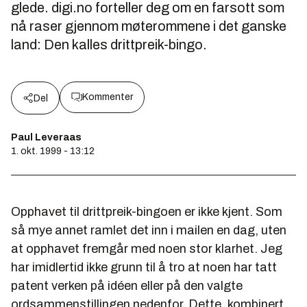
glede. digi.no forteller deg om en farsott som
nå raser gjennom møterommene i det ganske
land: Den kalles drittpreik-bingo.
Kommenter
Del
Paul Leveraas
1. okt. 1999 - 13:12
Opphavet til drittpreik-bingoen er ikke kjent. Som
så mye annet ramlet det inn i mailen en dag, uten
at opphavet fremgår med noen stor klarhet. Jeg
har imidlertid ikke grunn til å tro at noen har tatt
patent verken på idéen eller på den valgte
ordsammenstillingen nedenfor. Dette, kombinert