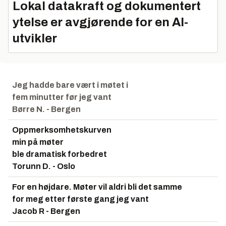
Lokal datakraft og dokumentert
ytelse er avgjørende for en AI-
utvikler
Jeg hadde bare vært i møtet i
fem minutter før jeg vant
Børre N. - Bergen
Oppmerksomhetskurven
min på møter
ble dramatisk forbedret
Torunn D. - Oslo
For en højdare. Møter vil aldri bli det samme
for meg etter første gang jeg vant
Jacob R - Bergen