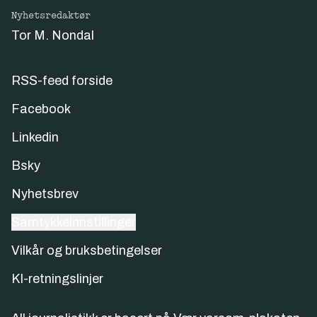
Nyhetsredaktør
Tor M. Nondal
RSS-feed forside
Facebook
Linkedin
Bsky
Nyhetsbrev
Samtykkeinnstillinger
Vilkår og bruksbetingelser
KI-retningslinjer