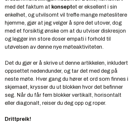
med det faktum at
konsept
et er eksellent i sin
enkelhet, og utvilsomt vil treffe mange møteslitere
hjemme, gjør at jeg velger å spre det utover, dog
med et forsiktig ønske om at du utviser diskresjon
og legger inn store doser empati i forhold til
utøvelsen av denne nye møteaktiviteten.
Det du gjør er å skrive ut denne artikkelen, inkludert
oppsettet nedendunder, og tar det med deg på
neste møte. Hver gang du hører et ord som finnes i
skjemaet, krysser du ut blokken hvor det befinner
seg. Når du får fem blokker vertikalt, horisontalt
eller diagonalt, reiser du deg opp og roper.
Drittpreik!