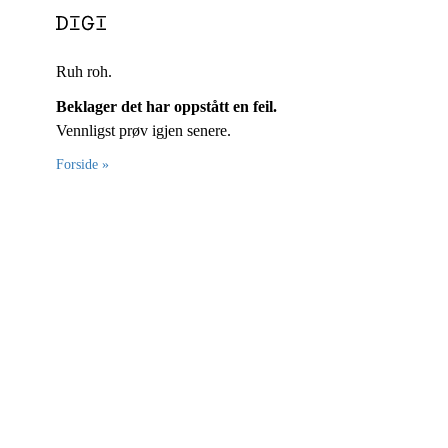
Ruh roh.
Beklager det har oppstått en feil.
Vennligst prøv igjen senere.
Forside »