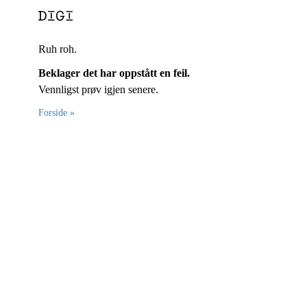
Ruh roh.
Beklager det har oppstått en feil.
Vennligst prøv igjen senere.
Forside »