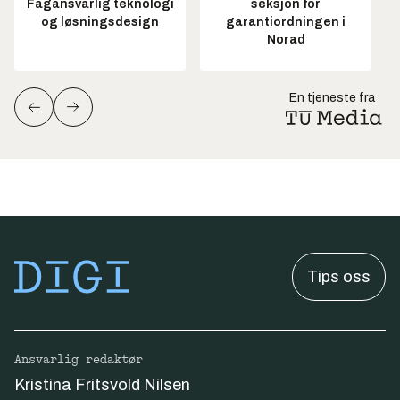
Fagansvarlig teknologi
seksjon for
og løsningsdesign
garantiordningen i
Norad
En tjeneste fra
Tips oss
Ansvarlig redaktør
Kristina Fritsvold Nilsen