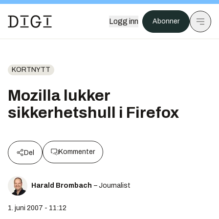
Logg inn
Abonner
KORTNYTT
Mozilla lukker
sikkerhetshull i Firefox
Kommenter
Del
Harald Brombach
– Journalist
1. juni 2007 - 11:12