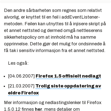
Den andre sårbarheten som regnes som relativt
alvorlig, er knyttet til en feil i addEventListener-
metoden. Feilen kan utnyttes til å injisere skript på
et annet nettsted og dermed omgå nettleserens
sikkerhetspolicy om at innhold må ha samme
opprinnelse. Dette gjør det mulig for ondsinnede å
få tak i sensitiv informasjon fra et annet nettsted.
Les også:
[04.06.2007]
Firefox 1.5 offisielt nedlagt
[21.03.2007]
Trolig siste oppdatering av
eldre Firefox
Mer informasjon og nedlastingslenker til Firefox
1.5.0.12 finnes
her
, mens detaljer om