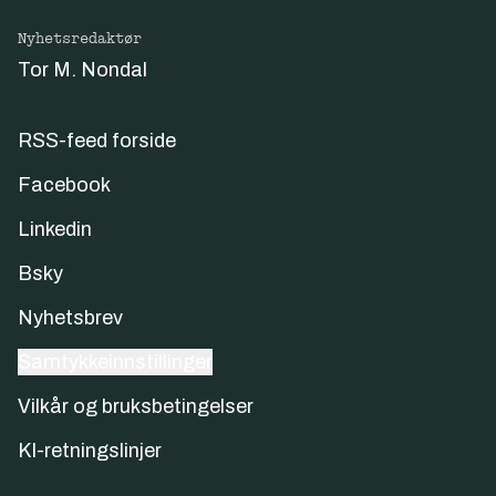
Nyhetsredaktør
Tor M. Nondal
RSS-feed forside
Facebook
Linkedin
Bsky
Nyhetsbrev
Samtykkeinnstillinger
Vilkår og bruksbetingelser
KI-retningslinjer