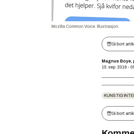
Mozilla Common Voice. Illustrasjon.
Gi bort arti
Magnus Boye, 
15. sep. 2019 - 0
KUNSTIG INTE
Gi bort arti
Komme