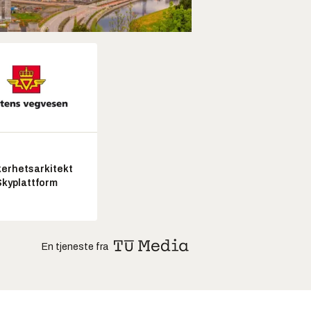
kerhetsarkitekt
Skyplattform
En tjeneste fra