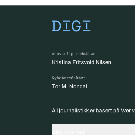
Ansvarlig redaktør
Kristina Fritsvold Nilsen
Nyhetsredaktør
Tor M. Nondal
All journalistikk er basert på
Vær 
Abonnement