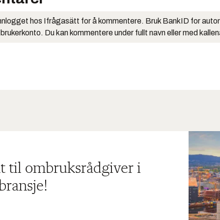
nlogget hos Ifrågasätt for å kommentere. Bruk BankID for auto
 brukerkonto. Du kan kommentere under fullt navn eller med kalle
t til ombruksrådgiver i
bransje!