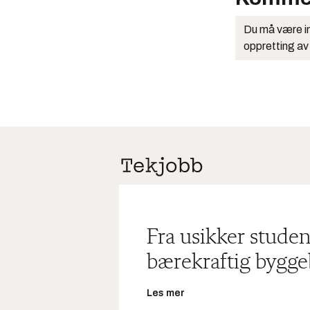
Du må være in
oppretting av
Fra usikker studen
bærekraftig bygge
Les mer