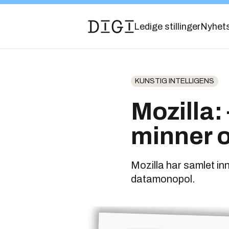
Ledige stillinger
Nyhet
KUNSTIG INTELLIGENS
Mozilla
minner o
Mozilla har samlet in
datamonopol.