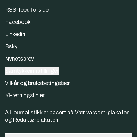
RSS-feed forside
Facebook
Linkedin
Bsky
Nyhetsbrev
Samtykkeinnstillinger
Vilkår og bruksbetingelser
KI-retningslinjer
All journalistikk er basert på
Vær varsom-plakaten
og
Redaktørplakaten