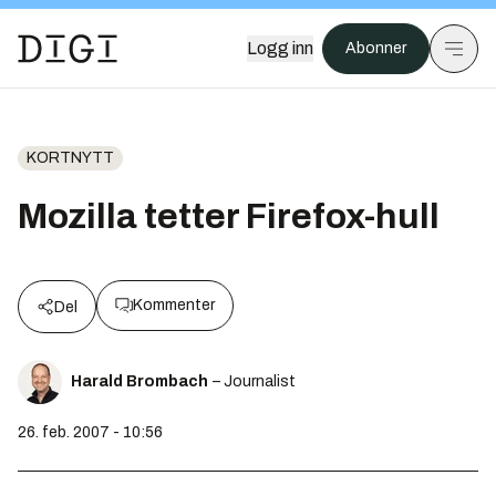
Logg inn
Abonner
KORTNYTT
Mozilla tetter Firefox-hull
Kommenter
Del
Harald Brombach
– Journalist
26. feb. 2007 - 10:56