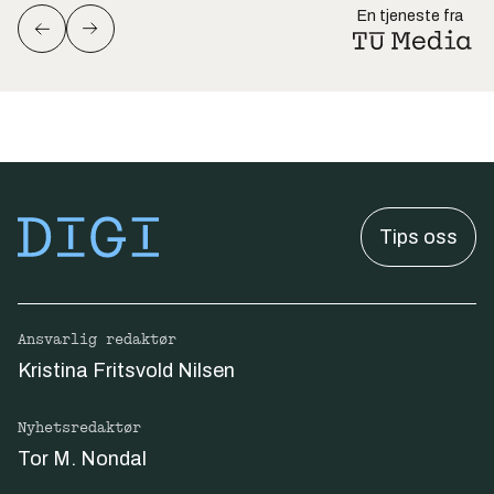
En tjeneste fra
Tips oss
Ansvarlig redaktør
Kristina Fritsvold Nilsen
Nyhetsredaktør
Tor M. Nondal