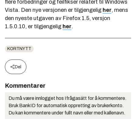
flere forbedringer og feilfikser relatert til Windows
Vista. Den nye versjonen er tilgjengelig
her
, mens
den nyeste utgaven av Firefox 1.5, versjon
1.5.0.10, er tilgjengelig
her
.
KORTNYTT
Del
Kommentarer
Du må være innlogget hos Ifrågasätt for å kommentere.
Bruk BankID for automatisk oppretting av brukerkonto.
Du kan kommentere under fullt navn eller med kallenavn.