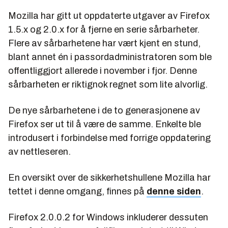
Mozilla har gitt ut oppdaterte utgaver av Firefox
1.5.x og 2.0.x for å fjerne en serie sårbarheter.
Flere av sårbarhetene har vært kjent en stund,
blant annet én i passordadministratoren som ble
offentliggjort allerede i november i fjor. Denne
sårbarheten er riktignok regnet som lite alvorlig.
De nye sårbarhetene i de to generasjonene av
Firefox ser ut til å være de samme. Enkelte ble
introdusert i forbindelse med forrige oppdatering
av nettleseren.
En oversikt over de sikkerhetshullene Mozilla har
tettet i denne omgang, finnes på
denne siden
.
Firefox 2.0.0.2 for Windows inkluderer dessuten