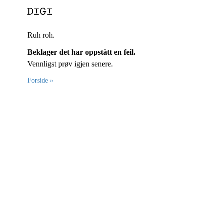
Ruh roh.
Beklager det har oppstått en feil.
Vennligst prøv igjen senere.
Forside »