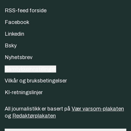
RSS-feed forside
Facebook
Linkedin
Bsky
Nyhetsbrev
Samtykkeinnstillinger
Vilkår og bruksbetingelser
KI-retningslinjer
All journalistikk er basert på
Vær varsom-plakaten
og
Redaktørplakaten