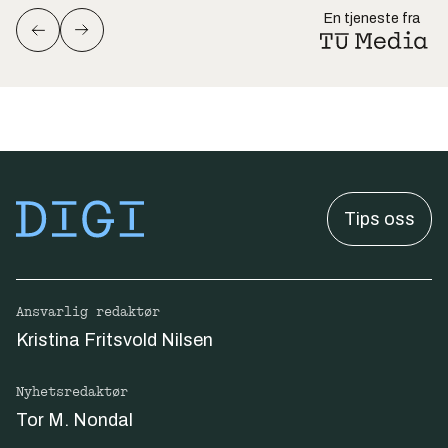
En tjeneste fra
Tips oss
Ansvarlig redaktør
Kristina Fritsvold Nilsen
Nyhetsredaktør
Tor M. Nondal