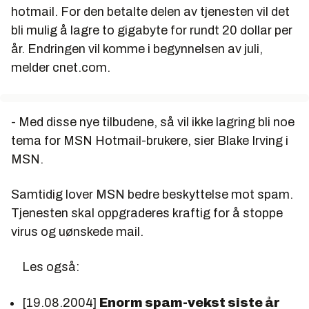
hotmail. For den betalte delen av tjenesten vil det
bli mulig å lagre to gigabyte for rundt 20 dollar per
år. Endringen vil komme i begynnelsen av juli,
melder cnet.com.
- Med disse nye tilbudene, så vil ikke lagring bli noe
tema for MSN Hotmail-brukere, sier Blake Irving i
MSN.
Samtidig lover MSN bedre beskyttelse mot spam.
Tjenesten skal oppgraderes kraftig for å stoppe
virus og uønskede mail.
Les også:
[19.08.2004]
Enorm spam-vekst siste år