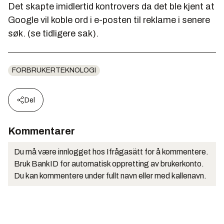
Det skapte imidlertid kontrovers da det ble kjent at
Google vil koble ord i e-posten til reklame i senere
søk. (se tidligere sak).
FORBRUKERTEKNOLOGI
Del
Kommentarer
Du må være innlogget hos Ifrågasätt for å kommentere.
Bruk BankID for automatisk oppretting av brukerkonto.
Du kan kommentere under fullt navn eller med kallenavn.