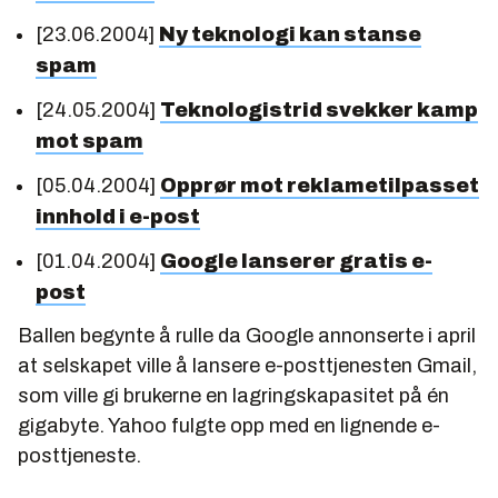
[23.06.2004]
Ny teknologi kan stanse
spam
[24.05.2004]
Teknologistrid svekker kamp
mot spam
[05.04.2004]
Opprør mot reklametilpasset
innhold i e-post
[01.04.2004]
Google lanserer gratis e-
post
Ballen begynte å rulle da Google annonserte i april
at selskapet ville å lansere e-posttjenesten Gmail,
som ville gi brukerne en lagringskapasitet på én
gigabyte. Yahoo fulgte opp med en lignende e-
posttjeneste.