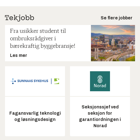
Se flere jobber
Fra usikker student til
ombruksrådgiver i
bærekraftig byggebransje!
Les mer
Seksjonssjef ved
Fagansvarlig teknologi
seksjon for
og løsningsdesign
garantiordningen i
Norad