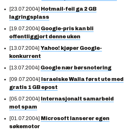
[23.07.2004]
Hotmail-feil ga 2 GB
lagringsplass
[19.07.2004]
Google-pris kan bli
offentliggjort denne uken
[13.07.2004]
Yahoo! kjøper Google-
konkurrent
[13.07.2004]
Google nær børsnotering
[09.07.2004]
Israelske Walla først ute med
gratis 1 GB epost
[05.07.2004]
Internasjonalt samarbeid
mot spam
[01.07.2004]
Microsoft lanserer egen
søkemotor