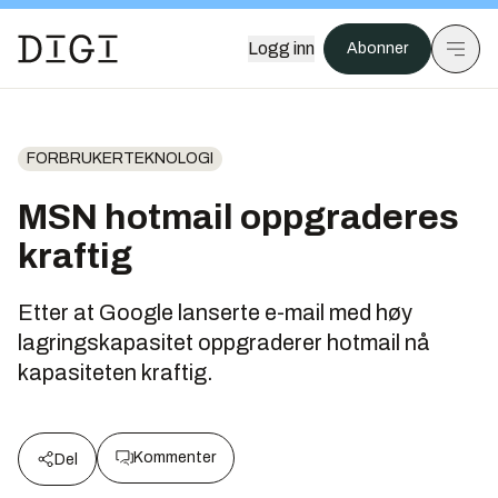
Logg inn
Abonner
FORBRUKERTEKNOLOGI
MSN hotmail oppgraderes
kraftig
Etter at Google lanserte e-mail med høy
lagringskapasitet oppgraderer hotmail nå
kapasiteten kraftig.
Kommenter
Del