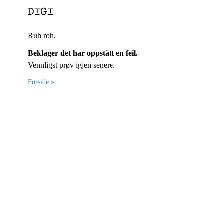
Ruh roh.
Beklager det har oppstått en feil.
Vennligst prøv igjen senere.
Forside »