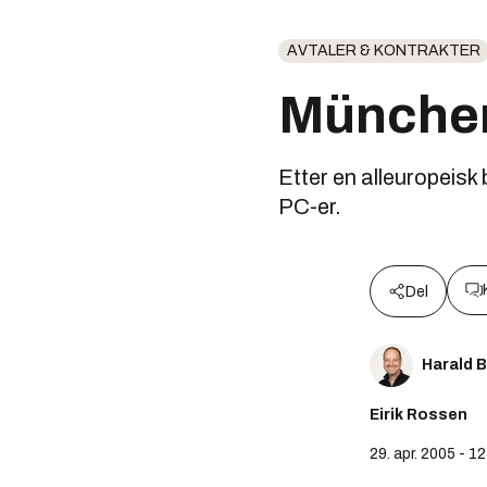
AVTALER & KONTRAKTER
München
Etter en alleuropeisk
PC-er.
Del
Harald 
Eirik Rossen
29. apr. 2005 - 1