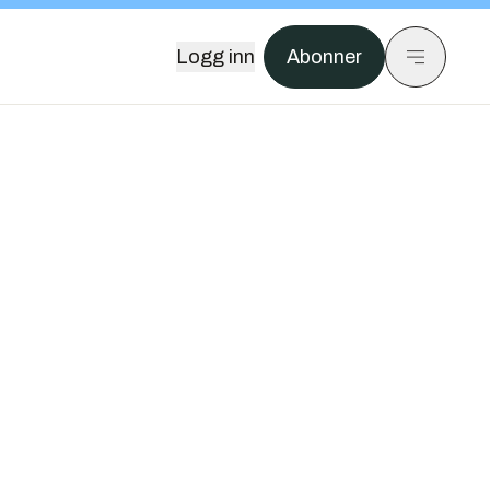
Logg inn
Abonner