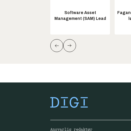
Software Asset
Fagans
Management (SAM) Lead
l
Ansvarlig redaktør