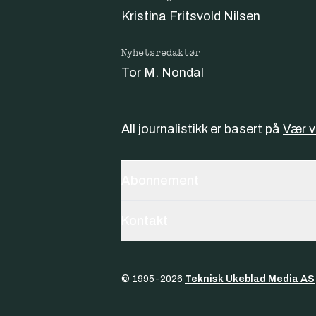
Kristina Fritsvold Nilsen
Nyhetsredaktør
Tor M. Nondal
All journalistikk er basert på
Vær 
Abonnement
Kontakt
© 1995-
2026
Teknisk Ukeblad Media AS