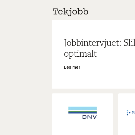
Jobbintervjuet: Sl
optimalt
Les mer