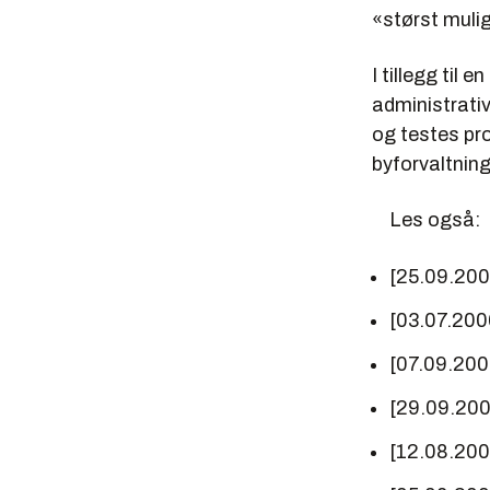
«størst muli
I tillegg til
administrativ
og testes pr
byforvaltning
Les også:
[25.09.20
[03.07.200
[07.09.200
[29.09.20
[12.08.20