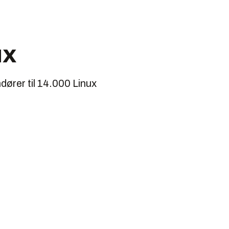
ux
ører til 14.000 Linux