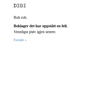
Ruh roh.
Beklager det har oppstått en feil.
Vennligst prøv igjen senere.
Forside »