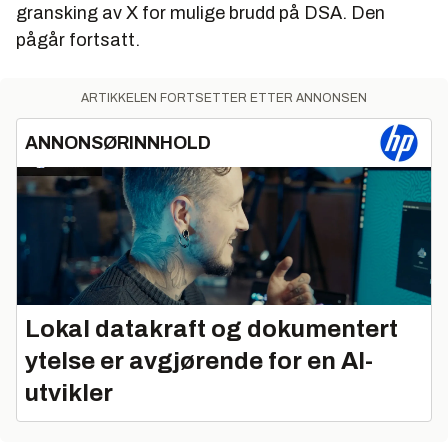
gransking av X for mulige brudd på DSA. Den
pågår fortsatt.
ARTIKKELEN FORTSETTER ETTER ANNONSEN
ANNONSØRINNHOLD
Lokal datakraft og dokumentert
ytelse er avgjørende for en AI-
utvikler