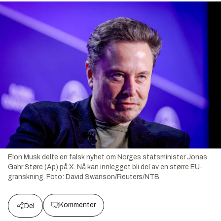
Elon Musk delte en falsk nyhet om Norges statsminister Jonas
Gahr Støre (Ap) på X. Nå kan innlegget bli del av en større EU-
granskning.
Foto:
David Swanson/Reuters/NTB
Kommenter
Del