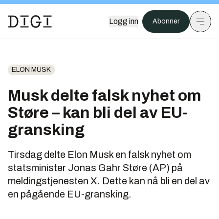
Logg inn
Abonner
ELON MUSK
Musk delte falsk nyhet om
Støre – kan bli del av EU-
gransking
Tirsdag delte Elon Musk en falsk nyhet om
statsminister Jonas Gahr Støre (AP) på
meldingstjenesten X. Dette kan nå bli en del av
en pågående EU-gransking.