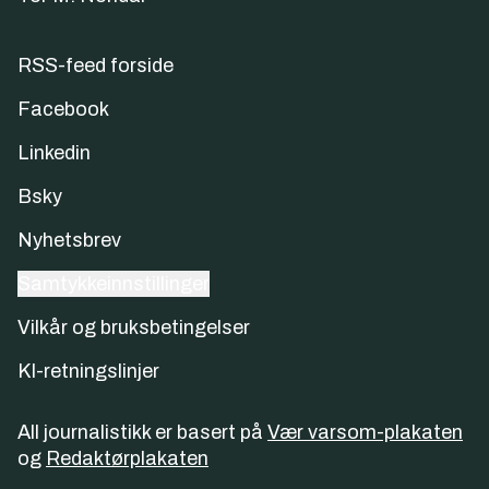
RSS-feed forside
Facebook
Linkedin
Bsky
Nyhetsbrev
Samtykkeinnstillinger
Vilkår og bruksbetingelser
KI-retningslinjer
All journalistikk er basert på
Vær varsom-plakaten
og
Redaktørplakaten