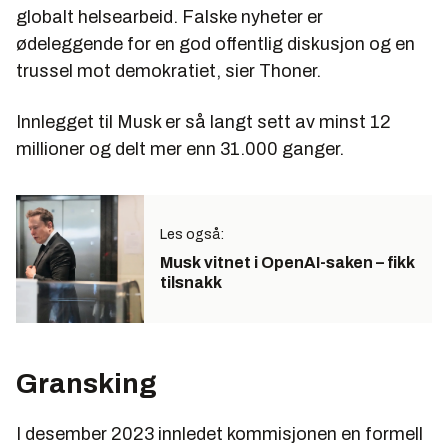
globalt helsearbeid. Falske nyheter er
ødeleggende for en god offentlig diskusjon og en
trussel mot demokratiet, sier Thoner.
Innlegget til Musk er så langt sett av minst 12
millioner og delt mer enn 31.000 ganger.
Les også:
Musk vitnet i OpenAI-saken – fikk
tilsnakk
Gransking
I desember 2023 innledet kommisjonen en formell