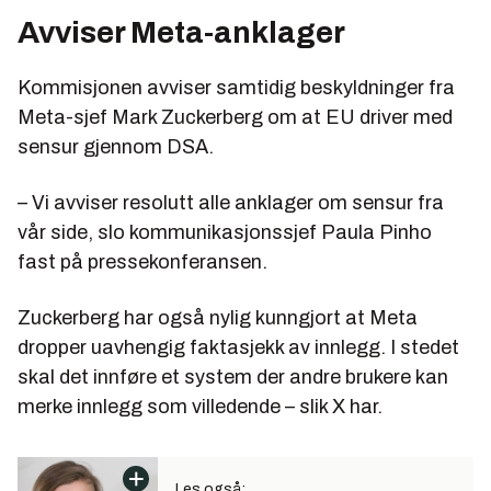
Avviser Meta-anklager
Kommisjonen avviser samtidig beskyldninger fra
Meta-sjef Mark Zuckerberg om at EU driver med
sensur gjennom DSA.
– Vi avviser resolutt alle anklager om sensur fra
vår side, slo kommunikasjonssjef Paula Pinho
fast på pressekonferansen.
Zuckerberg har også nylig kunngjort at Meta
dropper uavhengig faktasjekk av innlegg. I stedet
skal det innføre et system der andre brukere kan
merke innlegg som villedende – slik X har.
Les også: