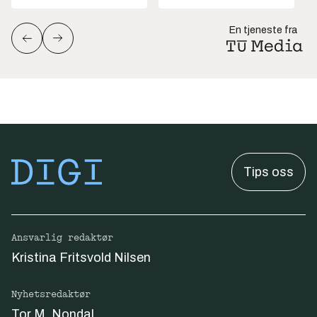
En tjeneste fra
Tips oss
Ansvarlig redaktør
Kristina Fritsvold Nilsen
Nyhetsredaktør
Tor M. Nondal