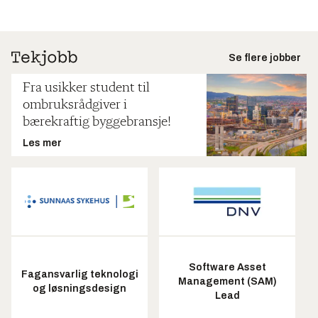
Se flere jobber
Fra usikker student til
ombruksrådgiver i
bærekraftig byggebransje!
Les mer
Software Asset
Fagansvarlig teknologi
Management (SAM)
og løsningsdesign
Lead