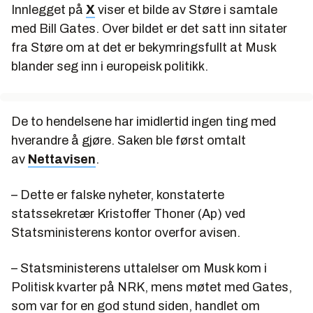
Innlegget på
X
viser et bilde av Støre i samtale
med Bill Gates. Over bildet er det satt inn sitater
fra Støre om at det er bekymringsfullt at Musk
blander seg inn i europeisk politikk.
De to hendelsene har imidlertid ingen ting med
hverandre å gjøre. Saken ble først omtalt
av
Nettavisen
.
– Dette er falske nyheter, konstaterte
statssekretær Kristoffer Thoner (Ap) ved
Statsministerens kontor overfor avisen.
– Statsministerens uttalelser om Musk kom i
Politisk kvarter på NRK, mens møtet med Gates,
som var for en god stund siden, handlet om