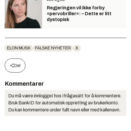
Regjeringen vil ikke forby
«pervobriller»: – Dette er litt
dystopisk
ELON MUSK
FALSKE NYHETER
X
Del
Kommentarer
Du må være innlogget hos Ifrågasätt for å kommentere.
Bruk BankID for automatisk oppretting av brukerkonto.
Du kan kommentere under fullt navn eller med kallenavn.