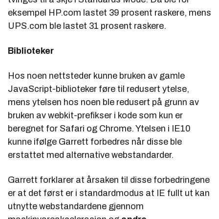
eksempel HP.com lastet 39 prosent raskere, mens
UPS.com ble lastet 31 prosent raskere.
Biblioteker
Hos noen nettsteder kunne bruken av gamle
JavaScript-biblioteker føre til redusert ytelse,
mens ytelsen hos noen ble redusert på grunn av
bruken av webkit-prefikser i kode som kun er
beregnet for Safari og Chrome. Ytelsen i IE10
kunne ifølge Garrett forbedres når disse ble
erstattet med alternative webstandarder.
Garrett forklarer at årsaken til disse forbedringene
er at det først er i standardmodus at IE fullt ut kan
utnytte webstandardene gjennom