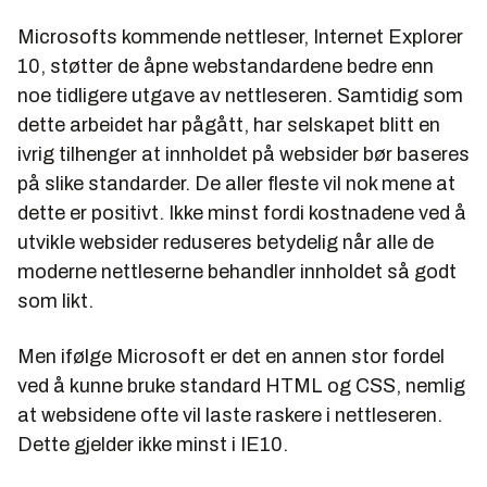
Microsofts kommende nettleser, Internet Explorer
10, støtter de åpne webstandardene bedre enn
noe tidligere utgave av nettleseren. Samtidig som
dette arbeidet har pågått, har selskapet blitt en
ivrig tilhenger at innholdet på websider bør baseres
på slike standarder. De aller fleste vil nok mene at
dette er positivt. Ikke minst fordi kostnadene ved å
utvikle websider reduseres betydelig når alle de
moderne nettleserne behandler innholdet så godt
som likt.
Men ifølge Microsoft er det en annen stor fordel
ved å kunne bruke standard HTML og CSS, nemlig
at websidene ofte vil laste raskere i nettleseren.
Dette gjelder ikke minst i IE10.