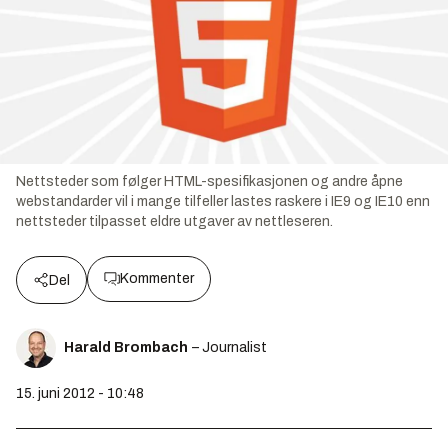
Nettsteder som følger HTML-spesifikasjonen og andre åpne
webstandarder vil i mange tilfeller lastes raskere i IE9 og IE10 enn
nettsteder tilpasset eldre utgaver av nettleseren.
Kommenter
Del
Harald Brombach
– Journalist
15. juni 2012 - 10:48