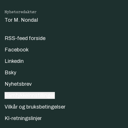
Nyhetsredaktør
Tor M. Nondal
RSS-feed forside
Facebook
Linkedin
Bsky
Nyhetsbrev
Samtykkeinnstillinger
Vilkår og bruksbetingelser
KI-retningslinjer