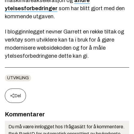
maskinvareakselerasjon og
andre
ytelsesforbedringer
som har blitt gjort med den
kommende utgaven.
I blogginnlegget nevner Garrett en rekke tiltak og
verktøy som utviklere kan ta i bruk for å gjøre
modernisere websidekoden og for å måle
ytelsesforbedringene dette kan gi.
UTVIKLING
Del
Kommentarer
Du må være innlogget hos Ifrågasätt for å kommentere.
Bruk BankID for automatisk oppretting av brukerkonto.