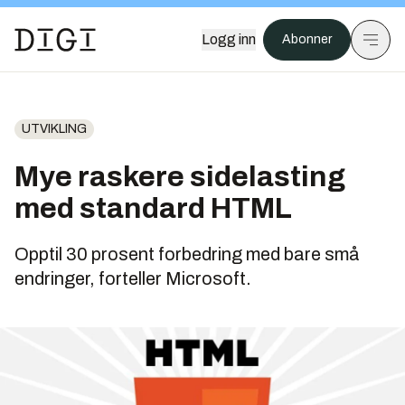
Logg inn
Abonner
UTVIKLING
Mye raskere sidelasting
med standard HTML
Opptil 30 prosent forbedring med bare små
endringer, forteller Microsoft.