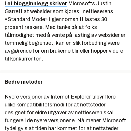
I et blogginnlegg skriver
Microsofts Justin
Garrett at websider som kjøres i nettleserens
«Standard Mode» i gjennomsnitt lastes 30
prosent raskere. Med tanke på at folks
tålmodighet med å vente på lasting av websider er
temmelig begrenset, kan en slik forbedring være
avgjørende for om brukerne blir eller hopper videre
til konkurrenten.
Bedre metoder
Nyere versjoner av Internet Explorer tilbyr flere
ulike kompatibilitetsmodi for at nettsteder
designet for eldre utgaver av nettleseren skal
fungere i de nyere versjonene. Nå mener Microsoft
tydeligvis at tiden har kommet for at nettsteder