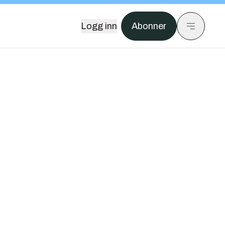
Logg inn
Abonner