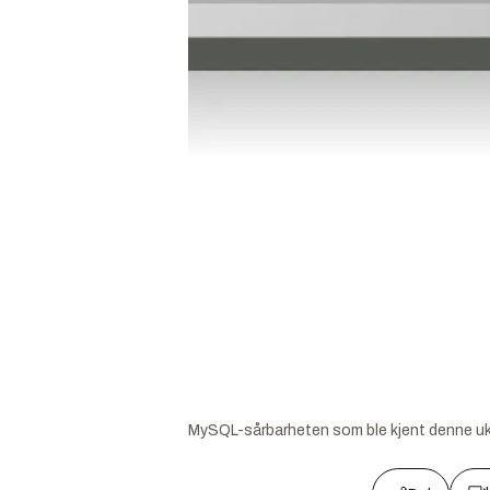
MySQL-sårbarheten som ble kjent denne uken,