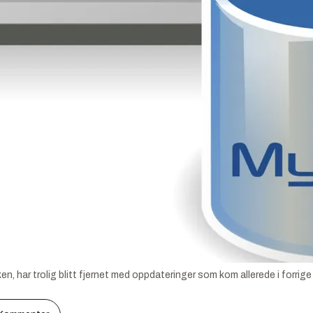
 har trolig blitt fjernet med oppdateringer som kom allerede i forrige