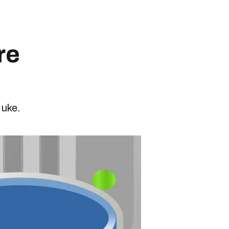
re
 uke.