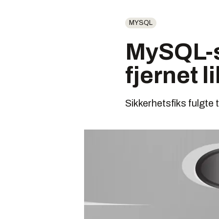
MYSQL
MySQL-s
fjernet l
Sikkerhetsfiks fulgte 