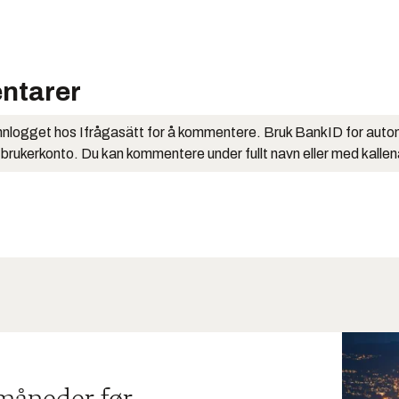
ntarer
nlogget hos Ifrågasätt for å kommentere. Bruk BankID for auto
 brukerkonto. Du kan kommentere under fullt navn eller med kalle