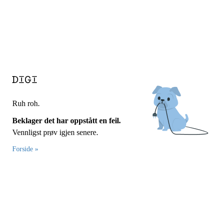
Ruh roh.
Beklager det har oppstått en feil.
Vennligst prøv igjen senere.
Forside »