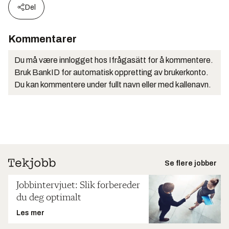
Del
Kommentarer
Du må være innlogget hos Ifrågasätt for å kommentere.
Bruk BankID for automatisk oppretting av brukerkonto.
Du kan kommentere under fullt navn eller med kallenavn.
Se flere jobber
Jobbintervjuet: Slik forbereder
du deg optimalt
Les mer