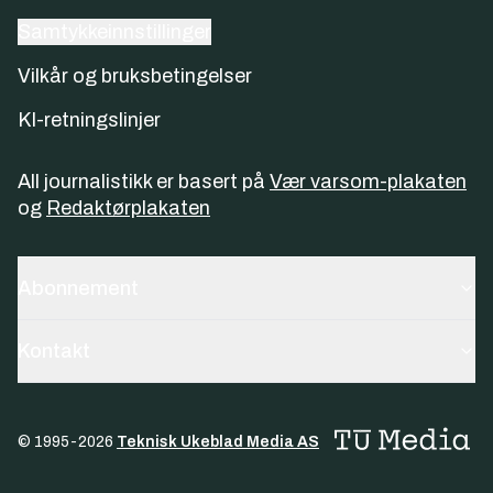
Samtykkeinnstillinger
Vilkår og bruksbetingelser
KI-retningslinjer
All journalistikk er basert på
Vær varsom-plakaten
og
Redaktørplakaten
Abonnement
Kontakt
© 1995-
2026
Teknisk Ukeblad Media AS