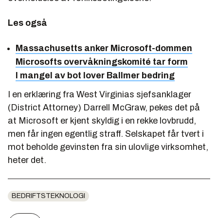
Les også
Massachusetts anker Microsoft-dommen
Microsofts overvåkningskomité tar form
I mangel av bot lover Ballmer bedring
I en erklæring fra West Virginias sjefsanklager
(District Attorney) Darrell McGraw, pekes det på
at Microsoft er kjent skyldig i en rekke lovbrudd,
men får ingen egentlig straff. Selskapet får tvert i
mot beholde gevinsten fra sin ulovlige virksomhet,
heter det.
BEDRIFTSTEKNOLOGI