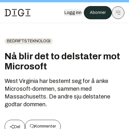
Logg inn
Abonner
BEDRIFTSTEKNOLOGI
Nå blir det to delstater mot
Microsoft
West Virginia har bestemt seg for å anke
Microsoft-dommen, sammen med
Massachusetts. De andre sju delstatene
godtar dommen.
Kommenter
Del