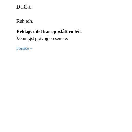
Ruh roh.
Beklager det har oppstått en feil.
Vennligst prøv igjen senere.
Forside »