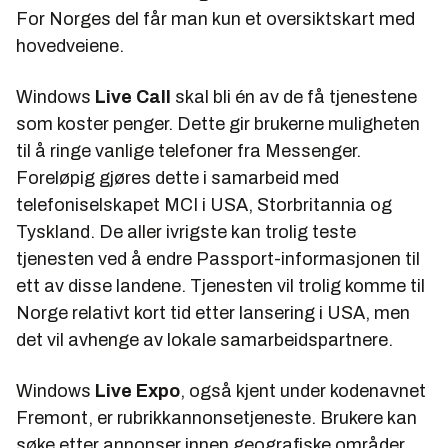
For Norges del får man kun et oversiktskart med
hovedveiene.
Windows
Live Call
skal bli én av de få tjenestene
som koster penger. Dette gir brukerne muligheten
til å ringe vanlige telefoner fra Messenger.
Foreløpig gjøres dette i samarbeid med
telefoniselskapet MCI i USA, Storbritannia og
Tyskland. De aller ivrigste kan trolig teste
tjenesten ved å endre Passport-informasjonen til
ett av disse landene. Tjenesten vil trolig komme til
Norge relativt kort tid etter lansering i USA, men
det vil avhenge av lokale samarbeidspartnere.
Windows
Live Expo
, også kjent under kodenavnet
Fremont, er rubrikkannonsetjeneste. Brukere kan
søke etter annonser innen geografiske områder