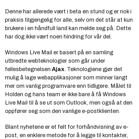
Denne har allerede vært i beta en stund og er nok i
praksis tilgjengelig for alle, selv om det står at kun
brukere i en håndfull land kan melde seg på. Dette
har dog ikke vært noen hindring for vår del.
Windows Live Mail er basert på en samling
utbredte webteknologier som går under
fellesbetegnelsen
Ajax
. Teknologiene gjør det
mulig å lage webapplikasjoner som minner langt
mer om vanlig programvare enn tidligere. Målet til
Holden og hans team er ikke bare å få Windows
Live Mail til å se ut som Outlook, men også at den
oppfører seg som den vanlige e-postklienten.
Blant nyhetene er et felt for forhåndvisning av e-
post, en enklere metode for å legge til kontakter,