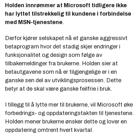
Holden innrømmer at Microsoft tidligere ikke
har lyttet tilstrekkelig til kundene i forbindelse
med MSN-tjenestene
.
Derfor kjører selskapet nå et ganske aggressivt
betaprogram hvor det stadig skjer endringer i
funksjonalitet og design som følge av
tilbakemeldinger fra brukerne. Holden sier at
betautgavene som nå er tilgjengelige er i en
ganske sen del av utviklingsprosessen. Dette
betyr at de skal være ganske feilfrie i bruk.
I tillegg til å lytte mer til brukerne, vil Microsoft øke
forbedrings- og oppdateringstakten til tjenestene.
Holden mener brukerne ønsker dette og lover en
oppdatering omtrent hvert kvartal.