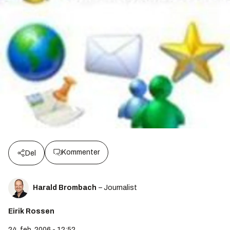
Kommenter
Del
Harald Brombach
– Journalist
Eirik Rossen
24. feb. 2006 - 12:52