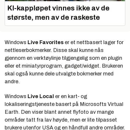
KI‑kappløpet vinnes ikke av de
største, men av de raskeste
Windows
Live Favorites
er et nettbasert lager for
nettleserbokmerker. Disse skal kunne nås
gjennom en verktøylinje tilgjengelig som en plugin
eller et miniatyrprogram, gadget/widget. Brukeren
skal også kunne dele utvalgte bokmerker med
andre.
Windows
Live Local
er en kart- og
lokaliseringstjeneste basert på Microsofts Virtual
Earth. Den viser blant annet flyfoto av mange
områder tatt fra lav høyde, men er lite tilpasset
brukere utenfor USA og en håndfull andre områder.