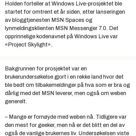
Holden forteller at Windows Live-prosjektet ble
startet for omtrent et år siden, etter lanseringen
av bloggtjenesten MSN Spaces og
lynmeldingsklienten MSN Messenger 7.0. Det
opprinnelige kodenavnet på Windows Live var
«Project Skylight».
Bakgrunnen for prosjektet var en
brukerundersøkelse gjort i en rekke land hvor det
ble bedt om tilbakemeldinger på hva som er bra og
dårlig med det MSN leverer, men også om weben
generelt.
– Mange er fornøyde med weben nå. Tidligere var
den mest for geeker, men nå er det blitt en del av
også de vanlige brukernes liv. Undersøkelsen viste