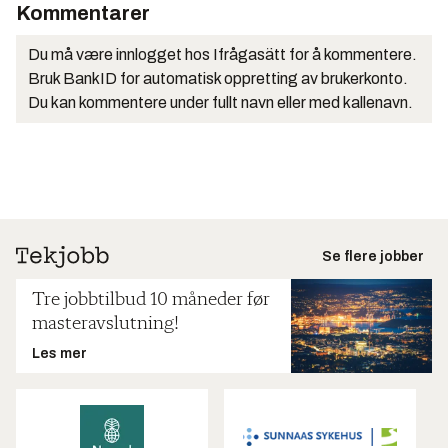
Kommentarer
Du må være innlogget hos Ifrågasätt for å kommentere.
Bruk BankID for automatisk oppretting av brukerkonto.
Du kan kommentere under fullt navn eller med kallenavn.
Se flere jobber
Tre jobbtilbud 10 måneder før
masteravslutning!
Les mer