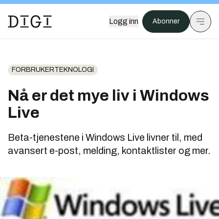
Logg inn
Abonner
FORBRUKERTEKNOLOGI
Nå er det mye liv i Windows
Live
Beta-tjenestene i Windows Live livner til, med
avansert e-post, melding, kontaktlister og mer.