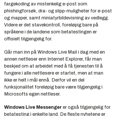
fargekoding av mistenkelig e-post som
phishingforsøk, dra- og slipp-muligheter for e-post
og mapper, samt miniatyrbildevisning av vedlegg.
Videre er det stavekontroll, foreløpig bare på
språkene i de landene som betatestingen er
offisielt tilgjengelig for.
Går man inn på Windows Live Mail i dag med en
annen nettleser enn Internet Explorer, får man
beskjed om at arbeidet med å få tjenesten til å
fungere i alle nettlesere er startet, men at man
ikke er helt i mål ennå. Derfor vil en del
funksjonalitet foreløpig bare være tilgjengelig i
Microsofts egen nettleser.
Windows Live Messenger
er også tilgjengelig for
betatesting i enkelte land. De fleste nyhetene er