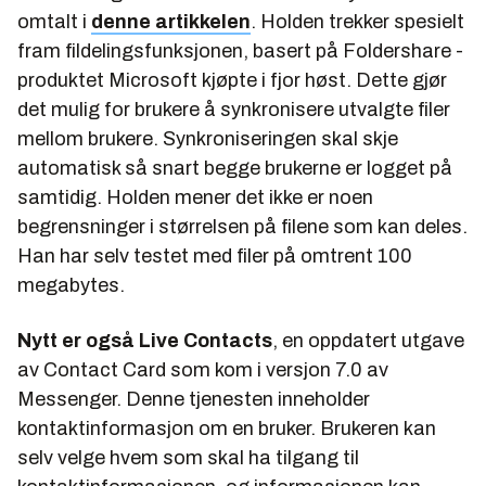
omtalt i
denne artikkelen
. Holden trekker spesielt
fram fildelingsfunksjonen, basert på
Foldershare
-
produktet Microsoft kjøpte i fjor høst. Dette gjør
det mulig for brukere å synkronisere utvalgte filer
mellom brukere. Synkroniseringen skal skje
automatisk så snart begge brukerne er logget på
samtidig. Holden mener det ikke er noen
begrensninger i størrelsen på filene som kan deles.
Han har selv testet med filer på omtrent 100
megabytes.
Nytt er også Live Contacts
, en oppdatert utgave
av Contact Card som kom i versjon 7.0 av
Messenger. Denne tjenesten inneholder
kontaktinformasjon om en bruker. Brukeren kan
selv velge hvem som skal ha tilgang til