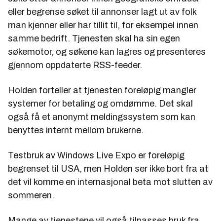
eller begrense søket til annonser lagt ut av folk
man kjenner eller har tillit til, for eksempel innen
samme bedrift. Tjenesten skal ha sin egen
søkemotor, og søkene kan lagres og presenteres
gjennom oppdaterte RSS-feeder.
Holden forteller at tjenesten foreløpig mangler
systemer for betaling og omdømme. Det skal
også få et anonymt meldingssystem som kan
benyttes internt mellom brukerne.
Testbruk av Windows Live Expo er foreløpig
begrenset til USA, men Holden ser ikke bort fra at
det vil komme en internasjonal beta mot slutten av
sommeren.
Mange av tjenestene vil også tilpasses bruk fra