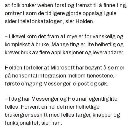
at folk bruker weben først og fremst til å finne ting,
omtrent som de tidligere gjorde oppslag i gule
sider i telefonkatalogen, sier Holden.
– Likevel kom det fram at mye er for vanskelig og
komplekst å bruke. Mange ting er lite helhetlig og
krever bruk av flere applikasjoner og leverandører.
Holden forteller at Microsoft har begynt å se mer
på horisontal integrasjon mellom tjenestene, i
første omgang Messenger, e-post og søk.
– I dag har Messenger og Hotmail egentlig lite
felles. Forvent en hel del mer helhetlige
brukergrensesnitt med felles farger, knapper og
funksjonalitet, sier han.