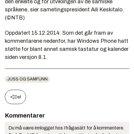
den enkelte og for utviklingen av de samiske
språkene, sier sametingspresident Aili Keskitalo.
(©NTB)
Oppdatert 15.12.2014: Som det går fram av
kommentarene nedenfor, har Windows Phone hatt
støtte for blant annet samisk tastatur og kalender
siden versjon 8.1.
JUSS OG SAMFUNN
Del
Kommentarer
Du må være innlogget hos Ifrågasätt for å kommentere.