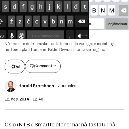
Nå kommer det samiske tastaturer til de vanligste mobil- og
nettbrettplattformene.
Bilde:
Divvun, montasje: digi.no
Kommenter
Del
Harald Brombach
– Journalist
12. des. 2014 - 12:46
Oslo (NTB): Smarttelefoner har nå tastatur på