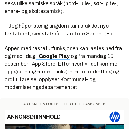
seks ulike samiske språk (nord-, lule-, sør-, pite-,
enare- og skoltesamisk).
– Jeg håper særlig ungdom tar i bruk det nye
tastaturet, sier statsråd Jan Tore Sanner (H).
Appen med tastaturfunksjonen kan lastes ned fra
og med i dag
i Google Play
og fra mandag 15.
desember i App Store. Etter hvert vil det komme
oppgraderinger med muligheter for ordretting og
ordfullførelse, opplyser Kommunal- og
moderniseringsdepartementet.
ARTIKKELEN FORTSETTER ETTER ANNONSEN
ANNONSØRINNHOLD