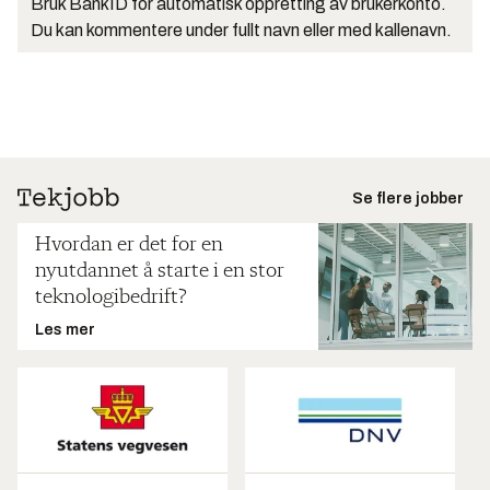
Bruk BankID for automatisk oppretting av brukerkonto.
Du kan kommentere under fullt navn eller med kallenavn.
Se flere jobber
Hvordan er det for en
nyutdannet å starte i en stor
teknologibedrift?
Les mer