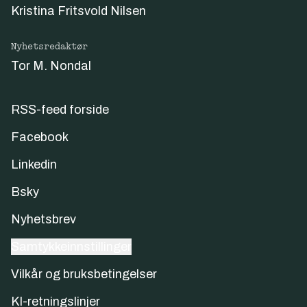
Kristina Fritsvold Nilsen
Nyhetsredaktør
Tor M. Nondal
RSS-feed forside
Facebook
Linkedin
Bsky
Nyhetsbrev
Samtykkeinnstillinger
Vilkår og bruksbetingelser
KI-retningslinjer