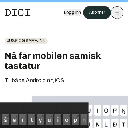
Logg inn
Abonner
JUSS OG SAMFUNN
Nå får mobilen samisk
tastatur
Til både Android og iOS.