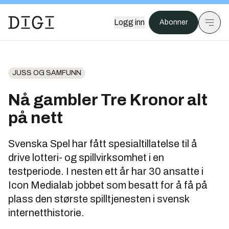
Logg inn
Abonner
JUSS OG SAMFUNN
Nå gambler Tre Kronor alt
på nett
Svenska Spel har fått spesialtillatelse til å
drive lotteri- og spillvirksomhet i en
testperiode. I nesten ett år har 30 ansatte i
Icon Medialab jobbet som besatt for å få på
plass den største spilltjenesten i svensk
internetthistorie.