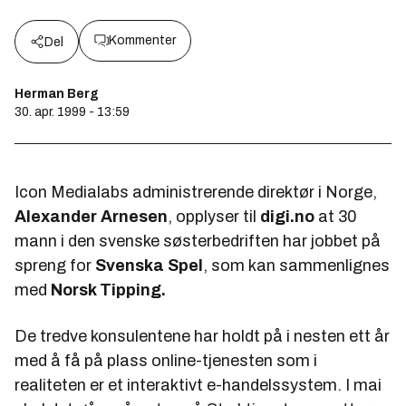
Kommenter
Del
Herman Berg
30. apr. 1999 - 13:59
Icon Medialabs administrerende direktør i Norge,
Alexander Arnesen
, opplyser til
digi.no
at 30
mann i den svenske søsterbedriften har jobbet på
spreng for
Svenska Spel
, som kan sammenlignes
med
Norsk Tipping.
De tredve konsulentene har holdt på i nesten ett år
med å få på plass online-tjenesten som i
realiteten er et interaktivt e-handelssystem. I mai