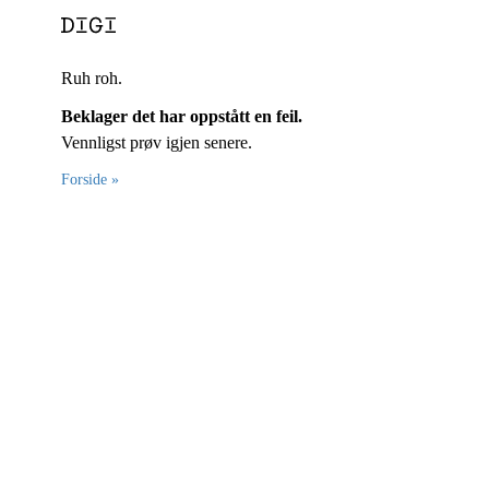
Ruh roh.
Beklager det har oppstått en feil.
Vennligst prøv igjen senere.
Forside »