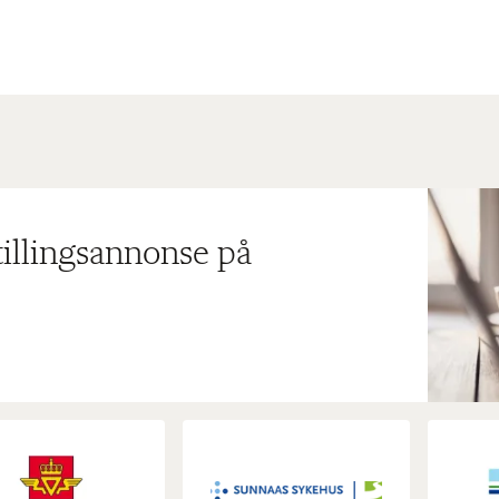
tillingsannonse på