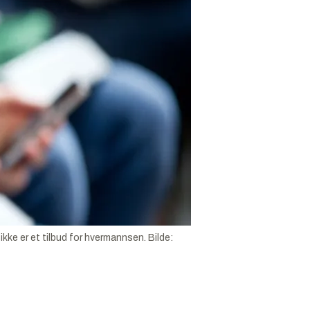
 ikke er et tilbud for hvermannsen.
Bilde: