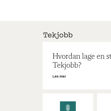
Hvordan lage en s
Tekjobb?
Les mer