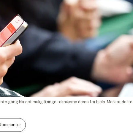
te gang blir det mulig å ringe teknikerne deres for hjelp. Merk at dette
Kommenter