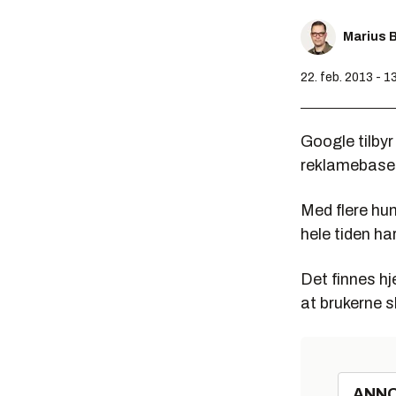
Marius 
22. feb. 2013 - 1
Google tilbyr
reklamebasert
Med flere hun
hele tiden ha
Det finnes hj
at brukerne s
ANN