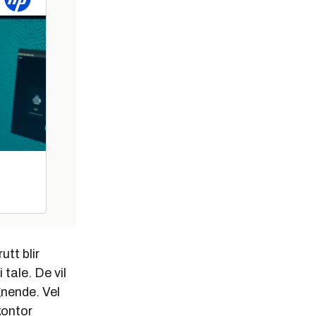
utt blir
tale. De vil
gnende. Vel
kontor