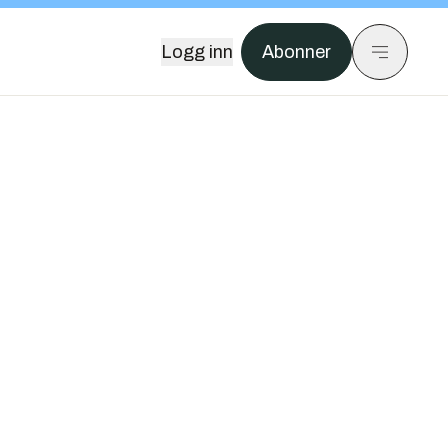
Logg inn
Abonner