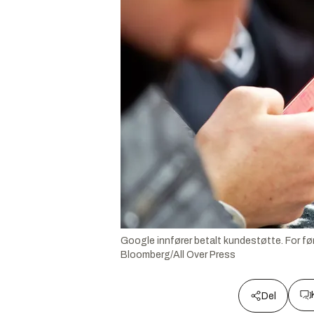
Google innfører betalt kundestøtte. For førs
Bloomberg/All Over Press
Del