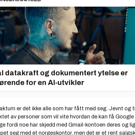
l datakraft og dokumentert ytelse er
ørende for en AI-utvikler
aktum er det ikke alle som har fått med seg. Jevnt og tr
ktet av personer som vil vite hvordan de kan få Google i 
nge fordi noe har skjedd med Gmail-kontoen deres og li
apet seg med et norgeskontor, men det er et rent salgs