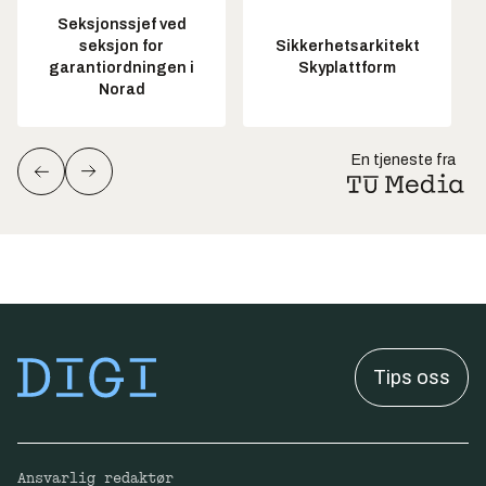
Seksjonssjef ved
seksjon for
Sikkerhetsarkitekt
garantiordningen i
Skyplattform
Norad
En tjeneste fra
Tips oss
Ansvarlig redaktør