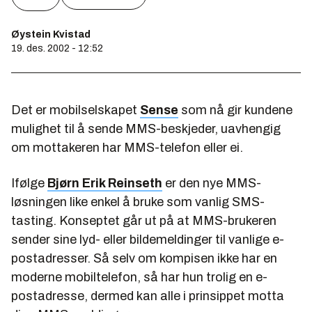
Øystein Kvistad
19. des. 2002 - 12:52
Det er mobilselskapet
Sense
som nå gir kundene
mulighet til å sende MMS-beskjeder, uavhengig
om mottakeren har MMS-telefon eller ei.
Ifølge
Bjørn Erik Reinseth
er den nye MMS-
løsningen like enkel å bruke som vanlig SMS-
tasting. Konseptet går ut på at MMS-brukeren
sender sine lyd- eller bildemeldinger til vanlige e-
postadresser. Så selv om kompisen ikke har en
moderne mobiltelefon, så har hun trolig en e-
postadresse, dermed kan alle i prinsippet motta