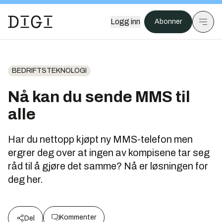
Logg inn
Abonner
BEDRIFTSTEKNOLOGI
Nå kan du sende MMS til
alle
Har du nettopp kjøpt ny MMS-telefon men
ergrer deg over at ingen av kompisene tar seg
råd til å gjøre det samme? Nå er løsningen for
deg her.
Kommenter
Del