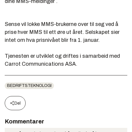
dine MMS-meldinger .
Sense vil lokke MMS-brukerne over til seg ved å
prise hver MMS til ett øre ut året. Selskapet sier
intet om hva prisnivået blir fra 1. januar.
Tjenesten er utviklet og driftes i samarbeid med
Carrot Communications ASA.
BEDRIFTSTEKNOLOGI
Del
Kommentarer