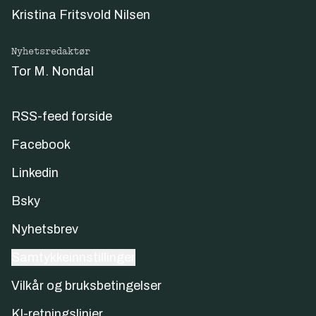
Kristina Fritsvold Nilsen
Nyhetsredaktør
Tor M. Nondal
RSS-feed forside
Facebook
Linkedin
Bsky
Nyhetsbrev
Samtykkeinnstillinger
Vilkår og bruksbetingelser
KI-retningslinjer