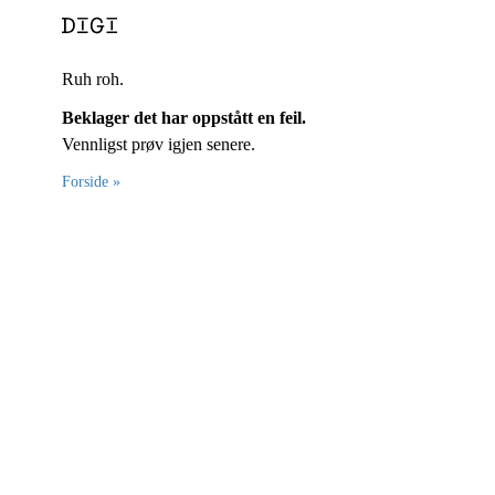
Ruh roh.
Beklager det har oppstått en feil.
Vennligst prøv igjen senere.
Forside »