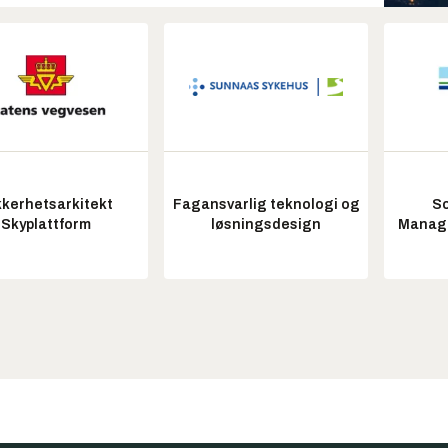
kkerhetsarkitekt
Fagansvarlig teknologi og
So
Skyplattform
løsningsdesign
Manag