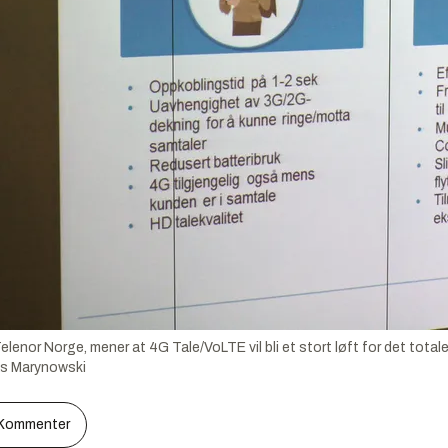
Telenor Norge, mener at 4G Tale/VoLTE vil bli et stort løft for det totale 
s Marynowski
Kommenter