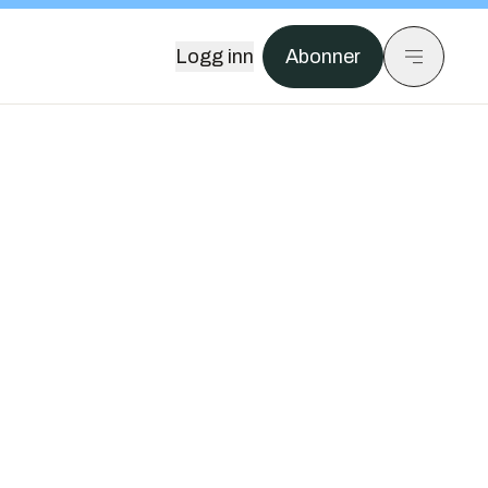
Logg inn
Abonner