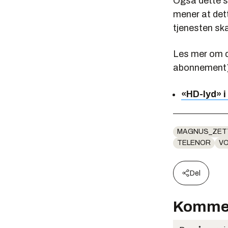
Også dette sk
mener at dett
tjenesten ska
Les mer om d
abonnement)
«HD-lyd» i
MAGNUS_ZET
TELENOR
VO
Del
Komme