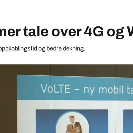
er tale over 4G og 
 oppkoblingstid og bedre dekning.