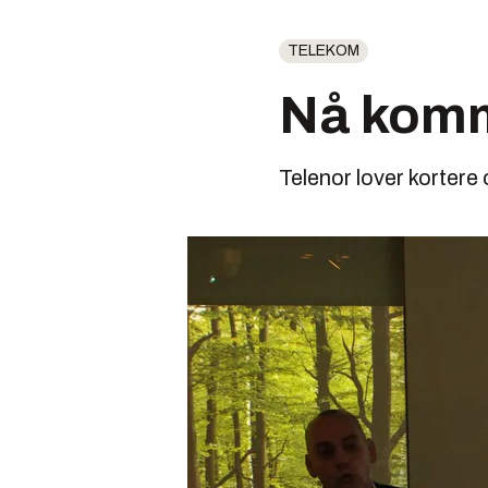
TELEKOM
Nå komm
Telenor lover kortere