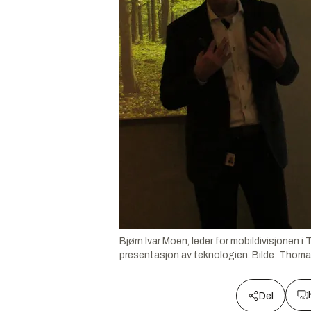
Bjørn Ivar Moen, leder for mobildivisjonen i 
presentasjon av teknologien.
Bilde:
Thoma
Del