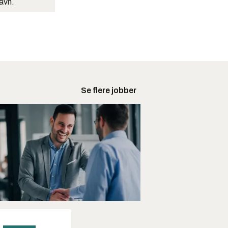
navn.
Se flere jobber