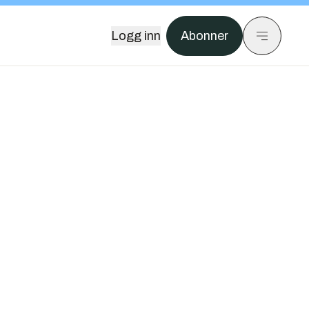
Logg inn
Abonner