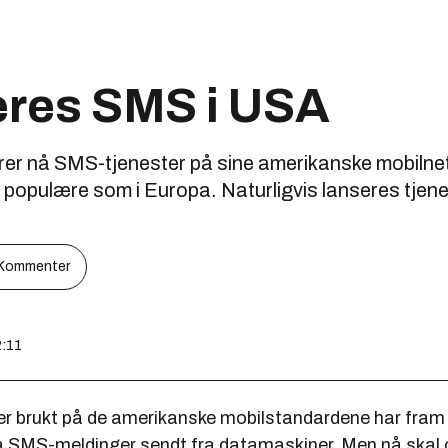
eres SMS i USA
rer nå SMS-tjenester på sine amerikanske mobilnet
ike populære som i Europa. Naturligvis lanseres tjen
Kommenter
2:11
er brukt på de amerikanske mobilstandardene har fram t
 SMS-meldinger sendt fra datamaskiner. Men nå skal