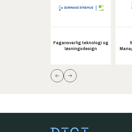
Fagansvarlig teknologi og
S
løsningsdesign
Manag