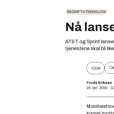
BEDRIFTSTEKNOLOGI
Nå lans
AT&T og Sprint lanse
tjenestene skal bli l
Del
Frode Eriksen
20. okt. 2000 - 1
Mobiltelefon
kunnet motta