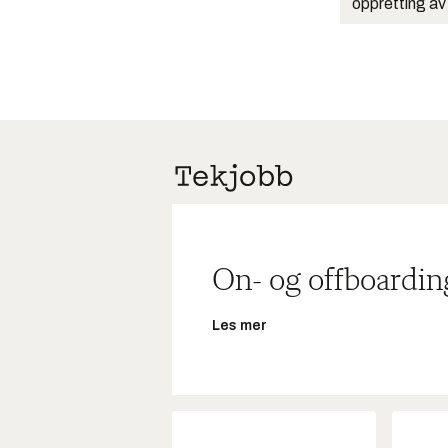
oppretting av
On- og offboardin
Les mer