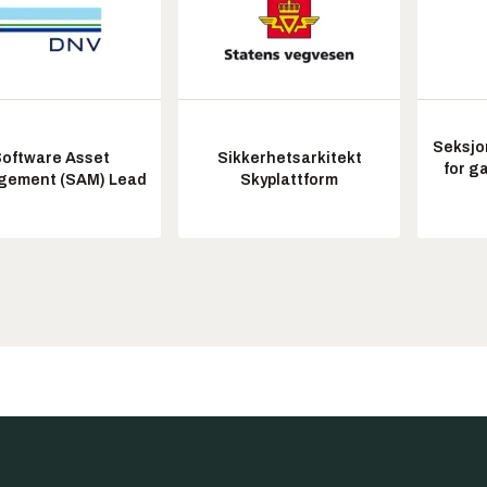
Seksjo
oftware Asset
Sikkerhetsarkitekt
for g
ement (SAM) Lead
Skyplattform