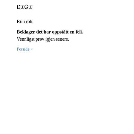
Ruh roh.
Beklager det har oppstått en feil.
Vennligst prøv igjen senere.
Forside »