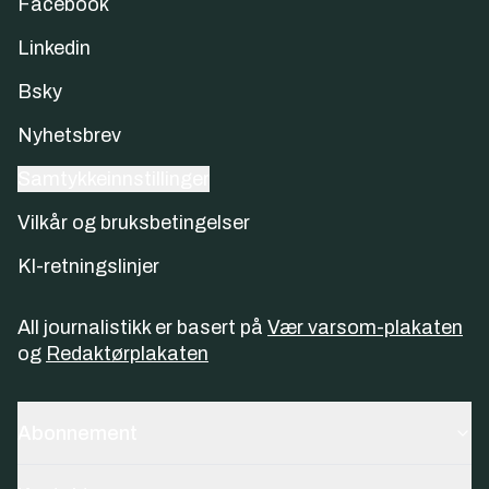
Facebook
Linkedin
Bsky
Nyhetsbrev
Samtykkeinnstillinger
Vilkår og bruksbetingelser
KI-retningslinjer
All journalistikk er basert på
Vær varsom-plakaten
og
Redaktørplakaten
Abonnement