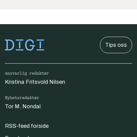
Tips oss
Ansvarlig redaktør
Kristina Fritsvold Nilsen
Nyhetsredaktør
Tor M. Nondal
RSS-feed forside