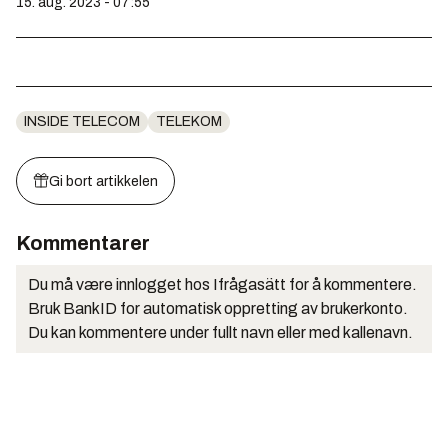
15. aug. 2023 - 07:55
INSIDE TELECOM
TELEKOM
Gi bort artikkelen
Kommentarer
Du må være innlogget hos Ifrågasätt for å kommentere.
Bruk BankID for automatisk oppretting av brukerkonto.
Du kan kommentere under fullt navn eller med kallenavn.