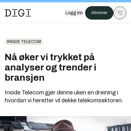
Logg inn
Abonner
INSIDE TELECOM
Nå øker vi trykket på
analyser og trender i
bransjen
Inside Telecom gjør denne uken en dreining i
hvordan vi heretter vil dekke telekomsektoren.