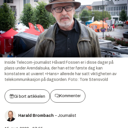
Inside Telecom-journalist Håvard Fossen er i disse dager på
plass under Arendalsuka, der han etter første dag kan
konstatere at uværet «Hans» allerede har satt viktigheten av
telekommunikasjon på dagsorden.
Foto:
Tore Stensvold
Kommenter
Gi bort artikkelen
Harald Brombach
– Journalist