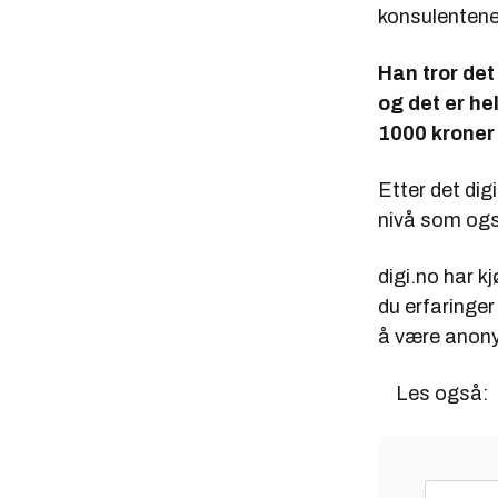
konsulentene 
Han tror det
og det er he
1000 kroner 
Etter det digi
nivå som ogs
digi.no har kj
du erfaringer
å være anonym
Les også: