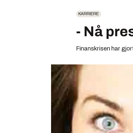
KARRIERE
- Nå pre
Finanskrisen har gjort