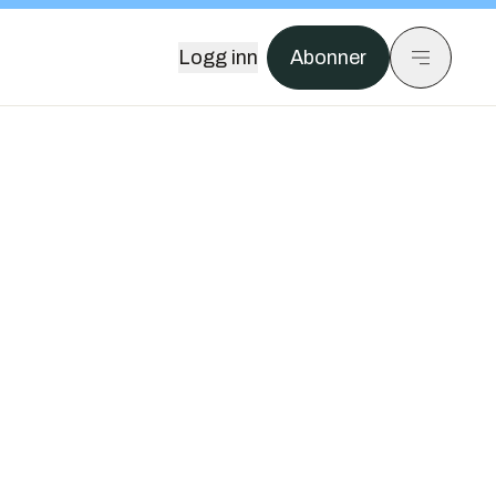
Logg inn
Abonner