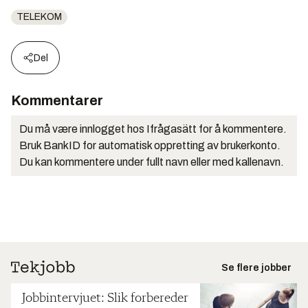
TELEKOM
Del
Kommentarer
Du må være innlogget hos Ifrågasätt for å kommentere.
Bruk BankID for automatisk oppretting av brukerkonto.
Du kan kommentere under fullt navn eller med kallenavn.
Se flere jobber
Jobbintervjuet: Slik forbereder