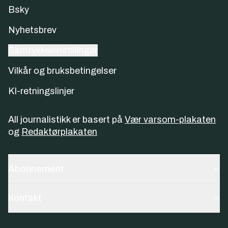
Bsky
Nyhetsbrev
Samtykkeinnstillinger
Vilkår og bruksbetingelser
KI-retningslinjer
All journalistikk er basert på
Vær varsom-plakaten
og
Redaktørplakaten
Abonnement
Kontakt