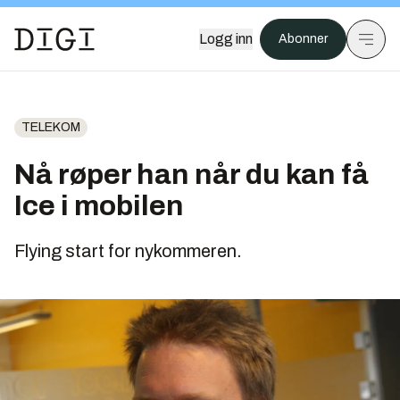
Logg inn
Abonner
TELEKOM
Nå røper han når du kan få
Ice i mobilen
Flying start for nykommeren.