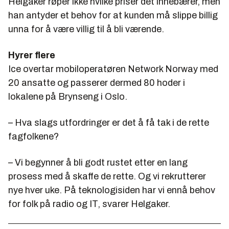
Helgaker røper ikke hvilke priser det innebærer, men
han antyder et behov for at kunden må slippe billig
unna for å være villig til å bli værende.
Hyrer flere
Ice overtar mobiloperatøren Network Norway med
20 ansatte og passerer dermed 80 hoder i
lokalene på Brynseng i Oslo.
– Hva slags utfordringer er det å få tak i de rette
fagfolkene?
– Vi begynner å bli godt rustet etter en lang
prosess med å skaffe de rette. Og vi rekrutterer
nye hver uke. På teknologisiden har vi ennå behov
for folk på radio og IT, svarer Helgaker.