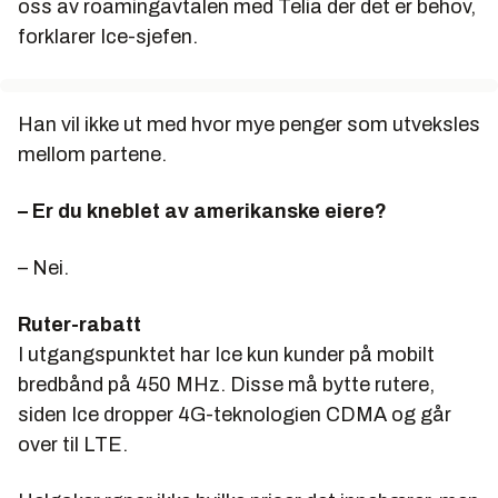
oss av roamingavtalen med Telia der det er behov,
forklarer Ice-sjefen.
Han vil ikke ut med hvor mye penger som utveksles
mellom partene.
– Er du kneblet av amerikanske eiere?
– Nei.
Ruter-rabatt
I utgangspunktet har Ice kun kunder på mobilt
bredbånd på 450 MHz. Disse må bytte rutere,
siden Ice dropper 4G-teknologien CDMA og går
over til LTE.