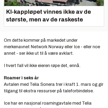
KI‑kappløpet vinnes ikke av de
største, men av de raskeste
Om dette kommer på markedet under
merkenavnet Network Norway eller Ice - eller noe
annet - ser ikke ut til å være avklart.
I hvert fall vil ikke eieren røpe det, ennå.
Roamer i seks år
Avtalen med Telia Sonera trer i kraft 1. mars og gir
tilgang til ekstra ressurser på taleforbindelse.
Ice har en nasjonal roamingavtale med Telia