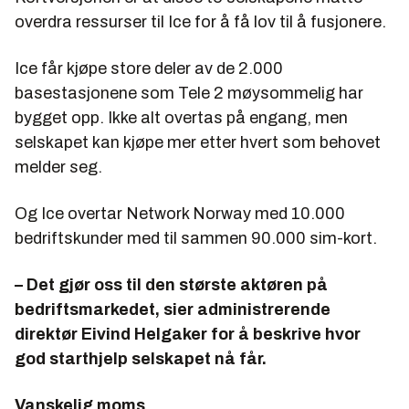
overdra ressurser til Ice for å få lov til å fusjonere.
Ice får kjøpe store deler av de 2.000
basestasjonene som Tele 2 møysommelig har
bygget opp. Ikke alt overtas på engang, men
selskapet kan kjøpe mer etter hvert som behovet
melder seg.
Og Ice overtar Network Norway med 10.000
bedriftskunder med til sammen 90.000 sim-kort.
– Det gjør oss til den største aktøren på
bedriftsmarkedet, sier administrerende
direktør Eivind Helgaker for å beskrive hvor
god starthjelp selskapet nå får.
Vanskelig moms