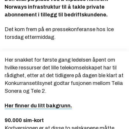
Norways infrastruktur til å takle private
abonnement i tillegg til bedriftskundene.
Det kom frem på en pressekonferanse hos Ice
torsdag ettermiddag.
Her snakket for første gang ledelsen åpent om
hvilke ressurser det lille telekomselskapet har til
rådighet, etter at det tidligere på dagen ble klart at
Konkurransetilsynet godtar fusjonen mellom Telia
Sonera og Tele 2.
Her finner du litt bakgrunn.
90.000 sim-kort
Kortversjonen er at disse to selskapene måtte