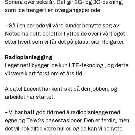
Sonera over seks år. Det gir 2G- og 3G-dekning,
som Ice trenger i en overgangsperiode.
– Så i en periode vil våre kunder benytte seg av
Netcoms nett. deretter flyttes de over i vårt eget
etter hvert som vi får det på plass, sier Helgaker.
Radioplanlegging
I eget nett bygger Ice kun LTE-teknologi, og dette
vil være klart først om et års tid.
Alcatel Lucent har kontrakt på den jobben, og
arbeidet har startet.
– Vi har hatt god tid med å radioplanlegge med
egne og Tele 2s basestasjoner. Den er ferdig, men
det vil nok alltid være huller, og da kan vi benytte