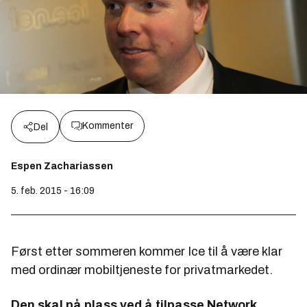
Kommenter
Del
Espen Zachariassen
5. feb. 2015 - 16:09
Først etter sommeren kommer Ice til å være klar
med ordinær mobiltjeneste for privatmarkedet.
Den skal på plass ved å tilpasse Network