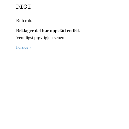
Ruh roh.
Beklager det har oppstått en feil.
Vennligst prøv igjen senere.
Forside »