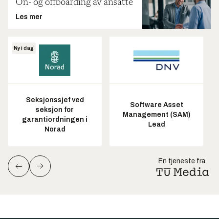
On- og offboarding av ansatte
Les mer
Ny i dag
Seksjonssjef ved
Software Asset
seksjon for
Management (SAM)
garantiordningen i
Lead
Norad
En tjeneste fra