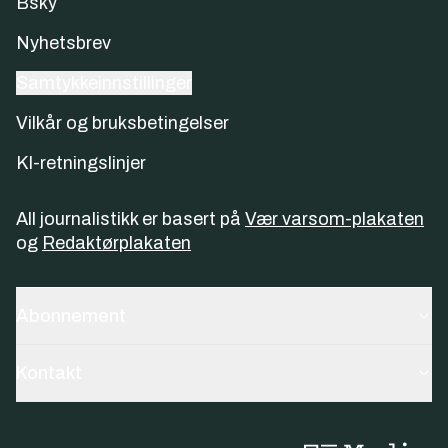
Bsky
Nyhetsbrev
Samtykkeinnstillinger
Vilkår og bruksbetingelser
KI-retningslinjer
All journalistikk er basert på
Vær varsom-plakaten
og
Redaktørplakaten
Abonnement
Kontakt