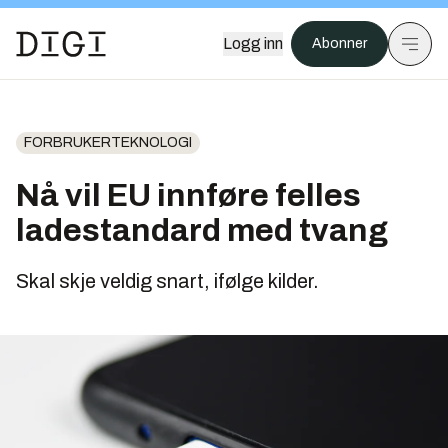
Logg inn
Abonner
FORBRUKERTEKNOLOGI
Nå vil EU innføre felles
ladestandard med tvang
Skal skje veldig snart, ifølge kilder.