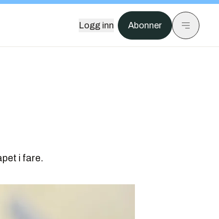
Logg inn
Abonner
pet i fare.