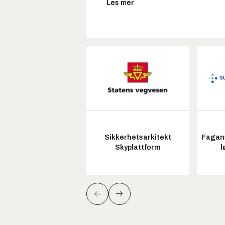
Les mer
Sikkerhetsarkitekt
Fagans
Skyplattform
l