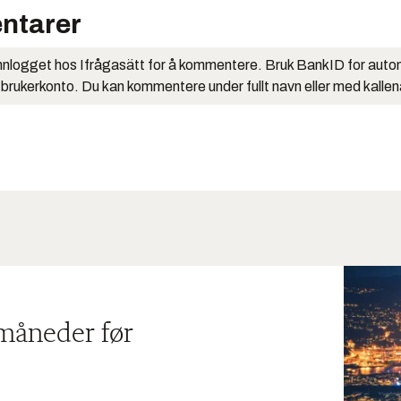
ntarer
nlogget hos Ifrågasätt for å kommentere. Bruk BankID for auto
 brukerkonto. Du kan kommentere under fullt navn eller med kalle
 måneder før