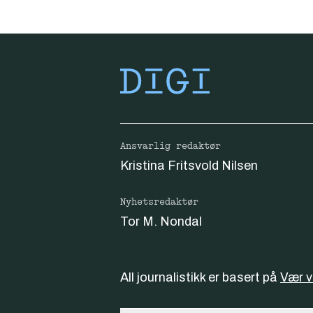
Ansvarlig redaktør
Kristina Fritsvold Nilsen
Nyhetsredaktør
Tor M. Nondal
All journalistikk er basert på
Vær 