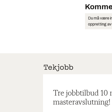
Komme
Du må være in
oppretting av
Tre jobbtilbud 10
masteravslutning!