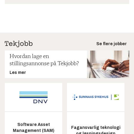
Se flere jobber
Hvordan lage en
stillingsannonse på Tekjobb?
Les mer
Software Asset
Fagansvarlig teknologi
Management (SAM)
og løsningsdesign