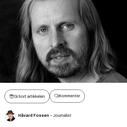
Kommenter
Gi bort artikkelen
Håvard Fossen
– Journalist