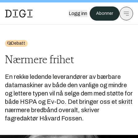
Logg inn
Abonner
Debatt
Nærmere frihet
En rekke ledende leverandører av bærbare
datamaskiner av både den vanlige og mindre
og lettere typen vil nå selge dem med støtte for
både HSPA og Ev-Do. Det bringer oss et skritt
nærmere bredbånd overalt, skriver
fagredaktør Håvard Fossen.