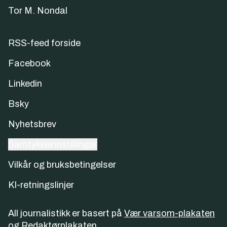
Tor M. Nondal
RSS-feed forside
Facebook
Linkedin
Bsky
Nyhetsbrev
Samtykkeinnstillinger
Vilkår og bruksbetingelser
KI-retningslinjer
All journalistikk er basert på
Vær varsom-plakaten
og
Redaktørplakaten