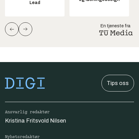
Lead
En tjeneste fra
Tips oss
Ansvarlig redaktør
Kristina Fritsvold Nilsen
Nyhetsredaktør