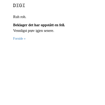
Ruh roh.
Beklager det har oppstått en feil.
Vennligst prøv igjen senere.
Forside »