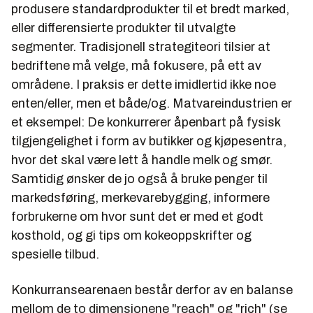
produsere standardprodukter til et bredt marked,
eller differensierte produkter til utvalgte
segmenter. Tradisjonell strategiteori tilsier at
bedriftene må velge, må fokusere, på ett av
områdene. I praksis er dette imidlertid ikke noe
enten/eller, men et både/og. Matvareindustrien er
et eksempel: De konkurrerer åpenbart på fysisk
tilgjengelighet i form av butikker og kjøpesentra,
hvor det skal være lett å handle melk og smør.
Samtidig ønsker de jo også å bruke penger til
markedsføring, merkevarebygging, informere
forbrukerne om hvor sunt det er med et godt
kosthold, og gi tips om kokeoppskrifter og
spesielle tilbud.
Konkurransearenaen består derfor av en balanse
mellom de to dimensjonene "reach" og "rich" (se