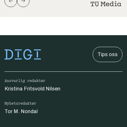
Tips oss
Ansvarlig redaktør
Kristina Fritsvold Nilsen
Nyhetsredaktør
Tor M. Nondal