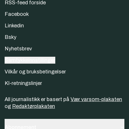
RSS-feed forside
Facebook
Linkedin
Bsky
Nyhetsbrev
Samtykkeinnstillinger
Vilkår og bruksbetingelser
KI-retningslinjer
All journalistikk er basert på
Vær varsom-plakaten
og
Redaktørplakaten
Abonnement