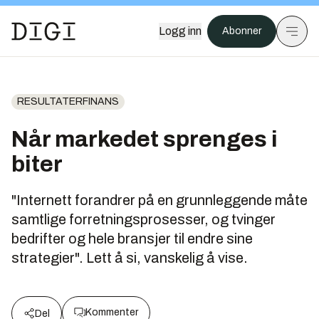
Logg inn
Abonner
RESULTATERFINANS
Når markedet sprenges i
biter
"Internett forandrer på en grunnleggende måte
samtlige forretningsprosesser, og tvinger
bedrifter og hele bransjer til endre sine
strategier". Lett å si, vanskelig å vise.
Kommenter
Del