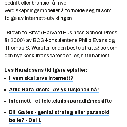
bedrift eller bransje får nye
verdiskapningsmodeller å forholde seg til som
følge av Internett-utviklingen.
"Blown to Bits" (Harvard Business School Press,
år 2000) av BCG-konsulentene Philip Evans og
Thomas S. Wurster, er den beste strategibok om
den nye konkurransearenaen jeg hittil har lest.
Les Haraldsens tidligere epistler:
Hvem skal arve Internett?
Arild Haraldsen: -Avlys fusjonen nå!
Internett - et teleteknisk paradigmeskifte
Bill Gates - genial strateg eller paranoid
bølle? - Del 1