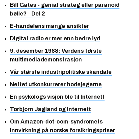
Bill Gates - genial strateg eller paranoid
bølle? - Del 2
E-handelens mange ansikter
Digital radio er mer enn bedre lyd
9. desember 1968: Verdens første
multimediademonstrasjon
Vår største industripolitiske skandale
Nettet utkonkurrerer hodejegerne
En psykologs visjon ble til Internett
Torbjørn Jagland og Internett
Om Amazon-dot-com-syndromets
innvirkning på norske forsikringspriser