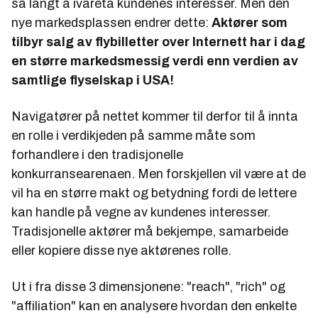
så langt å ivareta kundenes interesser. Men den
nye markedsplassen endrer dette:
Aktører som
tilbyr salg av flybilletter over Internett har i dag
en større markedsmessig verdi enn verdien av
samtlige flyselskap i USA!
Navigatører på nettet kommer til derfor til å innta
en rolle i verdikjeden på samme måte som
forhandlere i den tradisjonelle
konkurransearenaen. Men forskjellen vil være at de
vil ha en større makt og betydning fordi de lettere
kan handle på vegne av kundenes interesser.
Tradisjonelle aktører må bekjempe, samarbeide
eller kopiere disse nye aktørenes rolle.
Ut i fra disse 3 dimensjonene: "reach", "rich" og
"affiliation" kan en analysere hvordan den enkelte