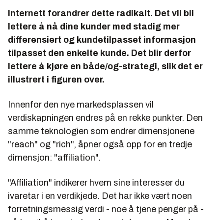
Internett forandrer dette radikalt. Det vil bli
lettere å nå dine kunder med stadig mer
differensiert og kundetilpasset informasjon
tilpasset den enkelte kunde. Det blir derfor
lettere å kjøre en både/og-strategi, slik det er
illustrert i figuren over.
Innenfor den nye markedsplassen vil
verdiskapningen endres på en rekke punkter. Den
samme teknologien som endrer dimensjonene
"reach" og "rich", åpner også opp for en tredje
dimensjon: "affiliation".
"Affiliation" indikerer hvem sine interesser du
ivaretar i en verdikjede. Det har ikke vært noen
forretningsmessig verdi - noe å tjene penger på -