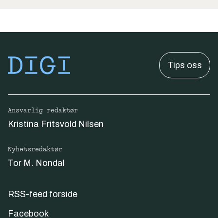
Tips oss
Ansvarlig redaktør
Kristina Fritsvold Nilsen
Nyhetsredaktør
Tor M. Nondal
RSS-feed forside
Facebook