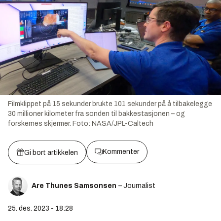
Filmklippet på 15 sekunder brukte 101 sekunder på å tilbakelegge
30 millioner kilometer fra sonden til bakkestasjonen – og
forskernes skjermer.
Foto:
NASA/JPL-Caltech
Kommenter
Gi bort artikkelen
Are Thunes Samsonsen
– Journalist
25. des. 2023 - 18:28