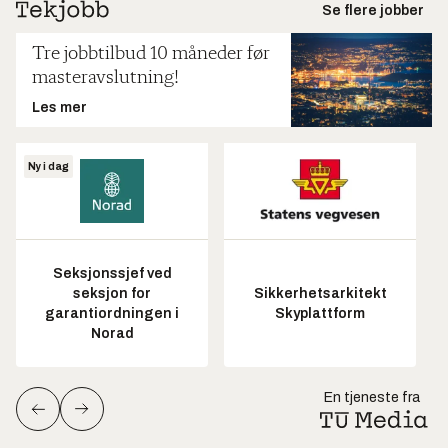
Se flere jobber
Tre jobbtilbud 10 måneder før
masteravslutning!
Les mer
Ny i dag
Seksjonssjef ved
seksjon for
Sikkerhetsarkitekt
garantiordningen i
Skyplattform
Norad
En tjeneste fra