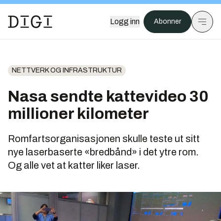
Logg inn
Abonner
NETTVERK OG INFRASTRUKTUR
Nasa sendte kattevideo 30
millioner kilometer
Romfartsorganisasjonen skulle teste ut sitt
nye laserbaserte «bredbånd» i det ytre rom.
Og alle vet at katter liker laser.