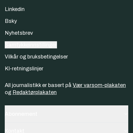
Linkedin
Bsky
Nyhetsbrev
Samtykkeinnstillinger
Vilkår og bruksbetingelser
KI-retningslinjer
All journalistikk er basert på
Vær varsom-plakaten
og
Redaktørplakaten
Abonnement
Kontakt