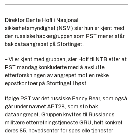
Direktør Bente Hoff i Nasjonal
sikkerhetsmyndighet (NSM) sier hun er kjent med
den russiske hackergruppen som PST mener står
bak dataangrepet på Stortinget.
– Vi er kjent med gruppen, sier Hoff til NTB etter at
PST mandag konkluderte med å avslutte
etterforskningen av angrepet mot en rekke
epostkontoer på Stortinget i høst
Ifølge PST var det russiske Fancy Bear, som også
går under navnet APT28, som sto bak
dataangrepet. Gruppen knyttes til Russlands
militære etterretningstjeneste GRU, helt konkret
deres 85. hovedsenter for spesielle tjenester