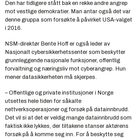
Den har tidligere stått bak en rekke andre angrep
mot vestlige demokratier. Man antar også det var
denne gruppa som forsøkte å påvirket USA-valget
i 2016.
NSM-direktør Bente Hoff er også leder av
Nasjonalt cybersikkerhetssenter som beskytter
grunnleggende nasjonale funksjoner, offentlig
forvaltning og næringsliv mot cyberangrep. Hun
mener datasikkerheten må skjerpes.
– Offentlige og private institusjoner i Norge
utsettes hele tiden for såkalte
nettverksoperasjoner og forsøk på datainnbrudd.
Det vil si at det er veldig mange datainnbrudd som
faktisk ikke lykkes, der tiltakene stanser aktørens
forsøk på å komme seg inn. For å beskytte seg