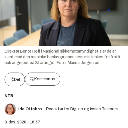
Direktør Bente Hoff i Nasjonal sikkerhetsmyndighet sier de er
kjent med den russiske hackergruppen som mistenkes for å stå
bak angrepet på Stortinget.
Foto:
Marius Jørgenrud
Kommenter
Del
NTB
Ida Oftebro
– Redaktør for Digi.no og Inside Telecom
8. des. 2020 - 16:57