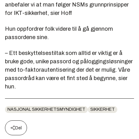
anbefaler vi at man følger NSMs grunnprinsipper
for IKT-sikkerhet, sier Hoff
Hun oppfordrer folk videre til å gå gjennom
passordene sine.
– Ett beskyttelsestiltak som alltid er viktig er å
bruke gode, unike passord og påloggingsløsninger
med to-faktorautentisering der det er mulig. Våre
passordråd kan være et fint sted å begynne, sier
hun.
NASJONAL SIKKERHETSMYNDIGHET
SIKKERHET
Del