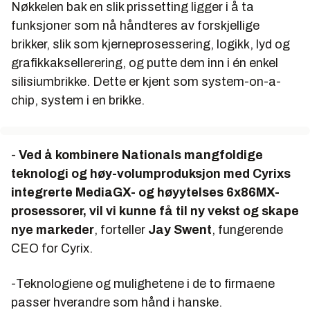
Nøkkelen bak en slik prissetting ligger i å ta
funksjoner som nå håndteres av forskjellige
brikker, slik som kjerneprosessering, logikk, lyd og
grafikkaksellerering, og putte dem inn i én enkel
silisiumbrikke. Dette er kjent som
system-on-a-
chip
, system i en brikke.
-
Ved å kombinere Nationals mangfoldige
teknologi og høy-volumproduksjon med Cyrixs
integrerte MediaGX- og høyytelses 6x86MX-
prosessorer, vil vi kunne få til ny vekst og skape
nye markeder
, forteller
Jay Swent
, fungerende
CEO for Cyrix.
-Teknologiene og mulighetene i de to firmaene
passer hverandre som hånd i hanske.