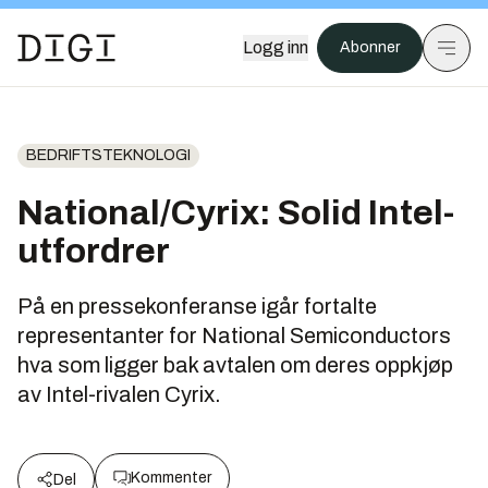
Logg inn
Abonner
BEDRIFTSTEKNOLOGI
National/Cyrix: Solid Intel-
utfordrer
På en pressekonferanse igår fortalte
representanter for National Semiconductors
hva som ligger bak avtalen om deres oppkjøp
av Intel-rivalen Cyrix.
Kommenter
Del