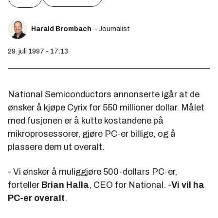
Harald Brombach
– Journalist
29. juli 1997 - 17:13
National Semiconductors annonserte igår at de
ønsker å kjøpe Cyrix for 550 millioner dollar. Målet
med fusjonen er å kutte kostandene på
mikroprosessorer, gjøre PC-er billige, og å
plassere dem ut overalt.
- Vi ønsker å muliggjøre 500-dollars PC-er,
forteller
Brian Halla
, CEO for National. -
Vi vil ha
PC-er overalt
.