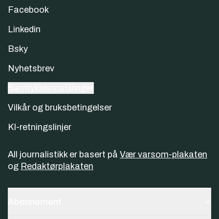
Facebook
Linkedin
Bsky
Nyhetsbrev
Samtykkeinnstillinger
Vilkår og bruksbetingelser
KI-retningslinjer
All journalistikk er basert på
Vær varsom-plakaten
og
Redaktørplakaten
Abonnement