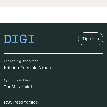
Tips oss
Ansvarlig redaktør
Kristina Fritsvold Nilsen
Nyhetsredaktør
Tor M. Nondal
RSS-feed forside