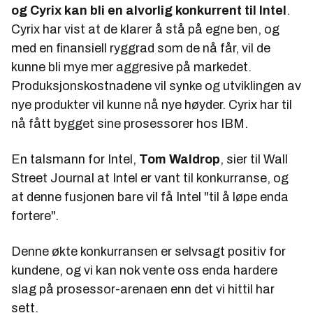
og Cyrix kan bli en alvorlig konkurrent til Intel
.
Cyrix har vist at de klarer å stå på egne ben, og
med en finansiell ryggrad som de nå får, vil de
kunne bli mye mer aggresive på markedet.
Produksjonskostnadene vil synke og utviklingen av
nye produkter vil kunne nå nye høyder. Cyrix har til
nå fått bygget sine prosessorer hos IBM.
En talsmann for Intel,
Tom Waldrop
, sier til
Wall
Street Journal
at Intel er vant til konkurranse, og
at denne fusjonen bare vil få Intel "til å løpe enda
fortere".
Denne økte konkurransen er selvsagt positiv for
kundene, og vi kan nok vente oss enda hardere
slag på prosessor-arenaen enn det vi hittil har
sett.