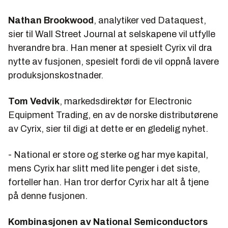
Nathan Brookwood
, analytiker ved Dataquest,
sier til
Wall Street Journal
at selskapene vil utfylle
hverandre bra. Han mener at spesielt Cyrix vil dra
nytte av fusjonen, spesielt fordi de vil oppnå lavere
produksjonskostnader.
Tom Vedvik
, markedsdirektør for Electronic
Equipment Trading, en av de norske distributørene
av Cyrix, sier til
digi
at dette er en gledelig nyhet.
- National er store og sterke og har mye kapital,
mens Cyrix har slitt med lite penger i det siste,
forteller han. Han tror derfor Cyrix har alt å tjene
på denne fusjonen.
Kombinasjonen av National Semiconductors