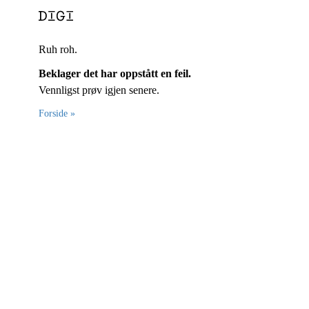
Ruh roh.
Beklager det har oppstått en feil.
Vennligst prøv igjen senere.
Forside »