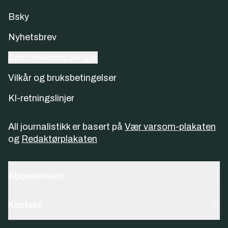
Bsky
Nyhetsbrev
Samtykkeinnstillinger
Vilkår og bruksbetingelser
KI-retningslinjer
All journalistikk er basert på
Vær varsom-plakaten
og
Redaktørplakaten
Abonnement
Kontakt