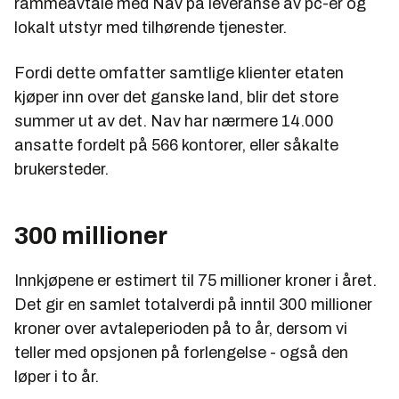
rammeavtale med Nav på leveranse av pc-er og
lokalt utstyr med tilhørende tjenester.
Fordi dette omfatter samtlige klienter etaten
kjøper inn over det ganske land, blir det store
summer ut av det. Nav har nærmere 14.000
ansatte fordelt på 566 kontorer, eller såkalte
brukersteder.
300 millioner
Innkjøpene er estimert til 75 millioner kroner i året.
Det gir en samlet totalverdi på inntil 300 millioner
kroner over avtaleperioden på to år, dersom vi
teller med opsjonen på forlengelse - også den
løper i to år.