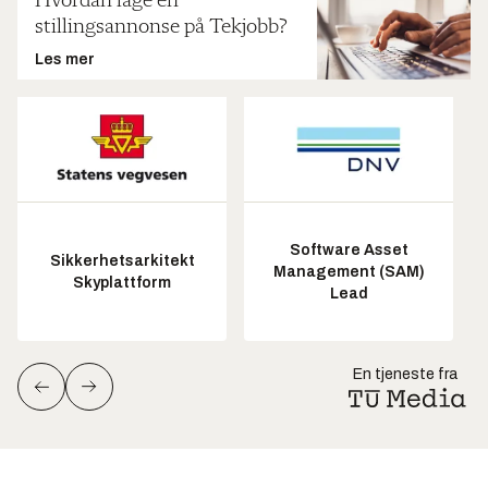
Hvordan lage en
stillingsannonse på Tekjobb?
Les mer
Software Asset
Sikkerhetsarkitekt
Management (SAM)
Skyplattform
Lead
En tjeneste fra