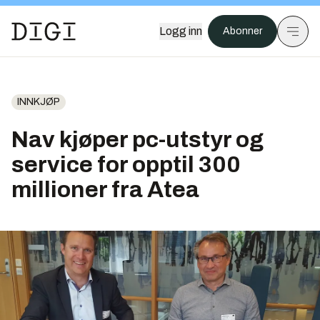
Logg inn
Abonner
INNKJØP
Nav kjøper pc-utstyr og
service for opptil 300
millioner fra Atea