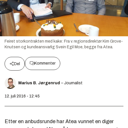
Feiret storkontrakten med kake: Fra v. regionsdirektør Kim Grove-
Knutsen og kundeansvarlig Svein Egil Moe, begge fra Atea.
Kommenter
Del
Marius B. Jørgenrud
– Journalist
12. juli 2016 - 12:45
Etter en anbudsrunde har Atea vunnet en diger