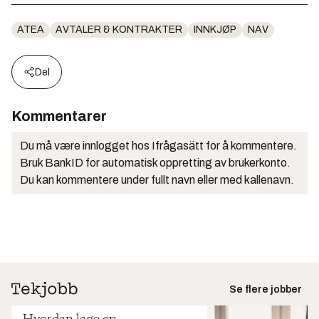
ATEA
AVTALER & KONTRAKTER
INNKJØP
NAV
Del
Kommentarer
Du må være innlogget hos Ifrågasätt for å kommentere.
Bruk BankID for automatisk oppretting av brukerkonto.
Du kan kommentere under fullt navn eller med kallenavn.
Se flere jobber