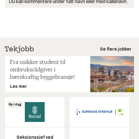
Du kan kommentere under fullt navn eller med kallenavn.
Se flere jobber
Fra usikker student til
ombruksrådgiver i
bærekraftig byggebransje!
Les mer
Ny i dag
Seksjonssjef ved