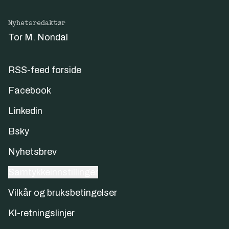
Nyhetsredaktør
Tor M. Nondal
RSS-feed forside
Facebook
Linkedin
Bsky
Nyhetsbrev
Samtykkeinnstillinger
Vilkår og bruksbetingelser
KI-retningslinjer