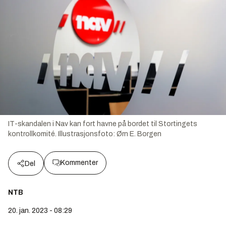
IT-skandalen i Nav kan fort havne på bordet til Stortingets
kontrollkomité.
Illustrasjonsfoto:
Ørn E. Borgen
Kommenter
Del
NTB
20. jan. 2023 - 08:29