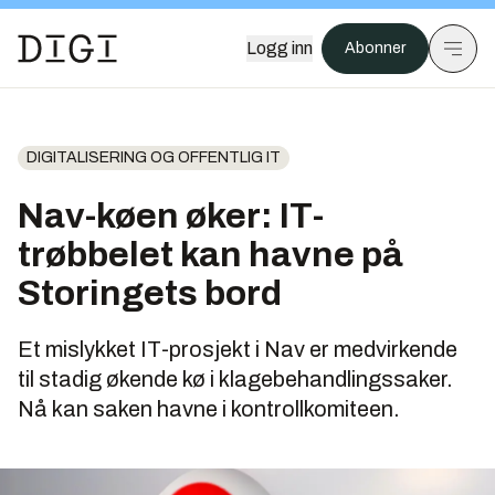
Logg inn
Abonner
DIGITALISERING OG OFFENTLIG IT
Nav-køen øker: IT-
trøbbelet kan havne på
Storingets bord
Et mislykket IT-prosjekt i Nav er medvirkende
til stadig økende kø i klagebehandlingssaker.
Nå kan saken havne i kontrollkomiteen.