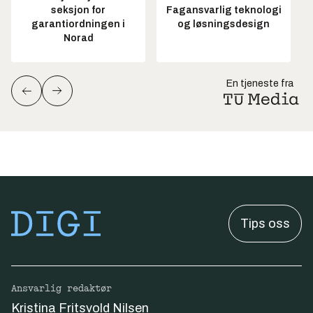
seksjon for
Fagansvarlig teknologi
garantiordningen i
og løsningsdesign
Norad
En tjeneste fra
Tips oss
Ansvarlig redaktør
Kristina Fritsvold Nilsen