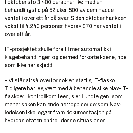
I oktober sto 3.400 personer i kø med en
behandlingstid på 52 uker. 500 av dem hadde
ventet i over ett år på svar. Siden oktober har køen
vokst til 4.240 personer, hvorav 870 har ventet i
over ett år.
IT-prosjektet skulle føre til mer automatikk i
klagebehandlingen og dermed forkorte køene, noe
som ikke har skjedd.
– Vi står altså overfor nok en statlig IT-fiasko.
Tidligere har jeg vært med å behandle slike Nav-IT-
fiaskoer i kontrollkomiteen, sier Lundteigen, som
mener saken kan ende nettopp der dersom Nav-
ledelsen ikke legger fram dokumentasjon på
hvordan etaten endte i denne situasjonen.