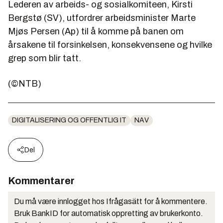
Lederen av arbeids- og sosialkomiteen, Kirsti
Bergstø (SV), utfordrer arbeidsminister Marte
Mjøs Persen (Ap) til å komme på banen om
årsakene til forsinkelsen, konsekvensene og hvilke
grep som blir tatt.
(©NTB)
DIGITALISERING OG OFFENTLIG IT
NAV
Del
Kommentarer
Du må være innlogget hos Ifrågasätt for å kommentere.
Bruk BankID for automatisk oppretting av brukerkonto.