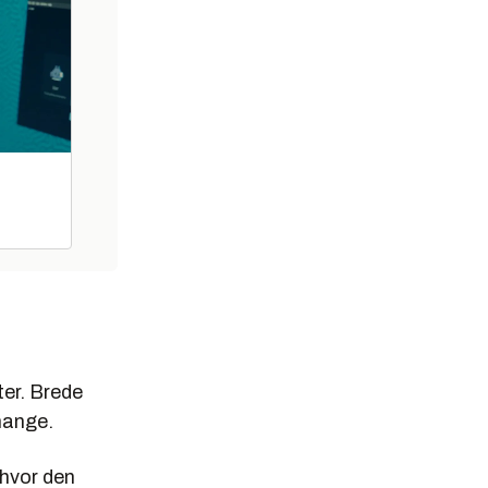
ter. Brede
mange.
 hvor den