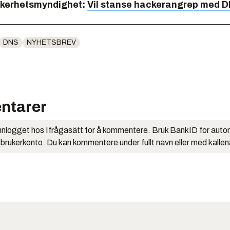
kkerhetsmyndighet:
Vil stanse hackerangrep med 
DNS
NYHETSBREV
ntarer
nlogget hos Ifrågasätt for å kommentere. Bruk BankID for auto
 brukerkonto. Du kan kommentere under fullt navn eller med kalle