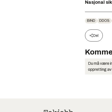
Nasjonal si
BIND
DDOS
Del
Komme
Du må være in
oppretting av