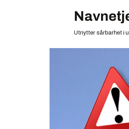
Navnetj
Utnytter sårbarhet i