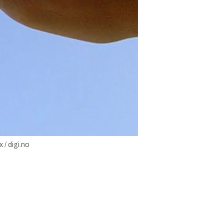
 / digi.no