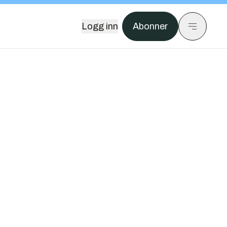
Logg inn
Abonner