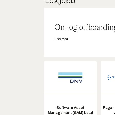
On- og offboardin
Les mer
Software Asset
Fagans
Management (SAM) Lead
l