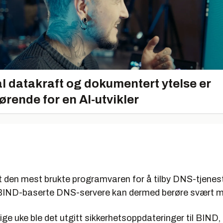
l datakraft og dokumentert ytelse er
ørende for en AI-utvikler
t den mest brukte programvaren for å tilby DNS-tjenes
BIND-baserte DNS-servere kan dermed berøre svært 
rrige uke ble det utgitt sikkerhetsoppdateringer til BIND,