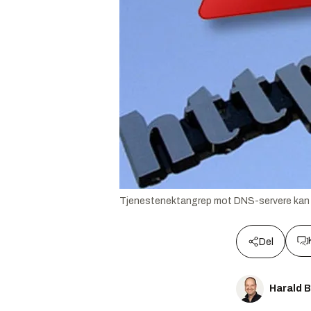
Tjenestenektangrep mot DNS-servere kan 
Del
Harald 