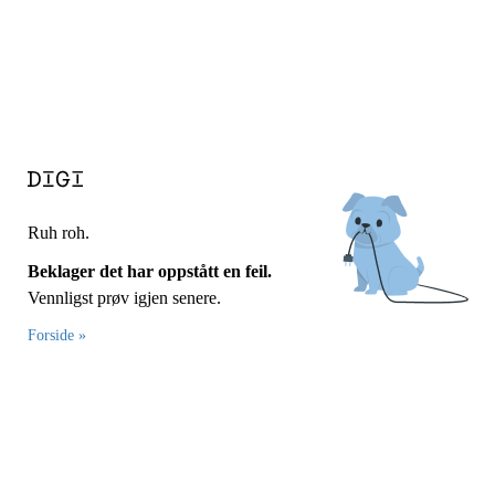
Ruh roh.
Beklager det har oppstått en feil.
Vennligst prøv igjen senere.
Forside »