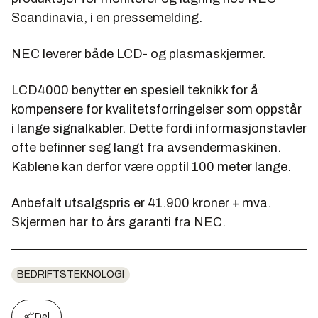
Scandinavia, i en pressemelding.
NEC leverer både LCD- og plasmaskjermer.
LCD4000 benytter en spesiell teknikk for å
kompensere for kvalitetsforringelser som oppstår
i lange signalkabler. Dette fordi informasjonstavler
ofte befinner seg langt fra avsendermaskinen.
Kablene kan derfor være opptil 100 meter lange.
Anbefalt utsalgspris er 41.900 kroner + mva.
Skjermen har to års garanti fra NEC.
BEDRIFTSTEKNOLOGI
Del