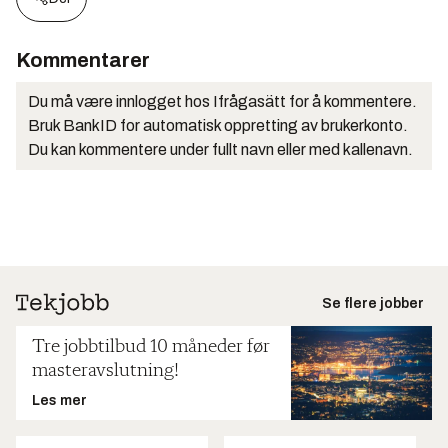
Kommentarer
Du må være innlogget hos Ifrågasätt for å kommentere.
Bruk BankID for automatisk oppretting av brukerkonto.
Du kan kommentere under fullt navn eller med kallenavn.
Se flere jobber
Tre jobbtilbud 10 måneder før
masteravslutning!
Les mer