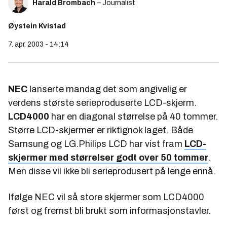
Harald Brombach
– Journalist
Øystein Kvistad
7. apr. 2003 - 14:14
NEC
lanserte mandag det som angivelig er
verdens største serieproduserte LCD-skjerm.
LCD4000
har en diagonal størrelse på 40 tommer.
Større LCD-skjermer er riktignok laget. Både
Samsung og LG.Philips LCD har vist fram
LCD-
skjermer med størrelser godt over 50 tommer
.
Men disse vil ikke bli serieprodusert på lenge ennå.
Ifølge NEC vil så store skjermer som LCD4000
først og fremst bli brukt som informasjonstavler.