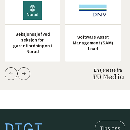
Seksjonssjef ved
Software Asset
seksjon for
Management (SAM)
garantiordningen i
Lead
Norad
En tjeneste fra
Tips oss