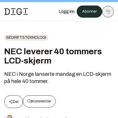
Logg inn
Abonner
BEDRIFTSTEKNOLOGI
NEC leverer 40 tommers
LCD-skjerm
NEC i Norge lanserte mandag en LCD-skjerm
på hele 40 tommer.
Kommenter
Del