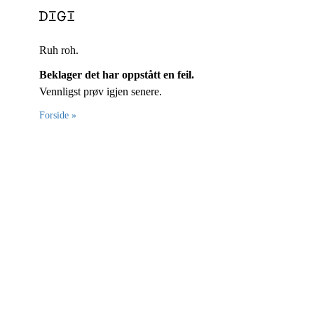
Ruh roh.
Beklager det har oppstått en feil.
Vennligst prøv igjen senere.
Forside »